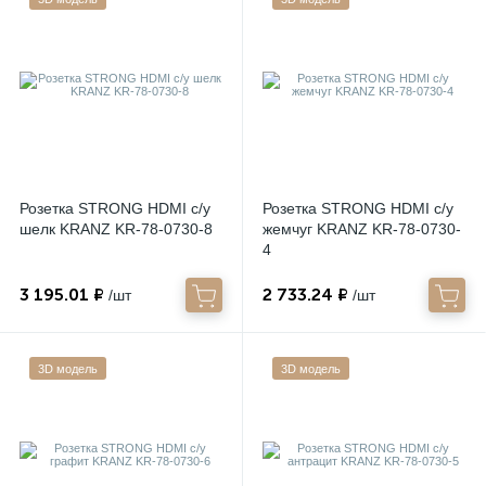
Розетка STRONG HDMI с/у
Розетка STRONG HDMI с/у
шелк KRANZ KR-78-0730-8
жемчуг KRANZ KR-78-0730-
4
3 195.01 ₽
2 733.24 ₽
/шт
/шт
3D модель
3D модель