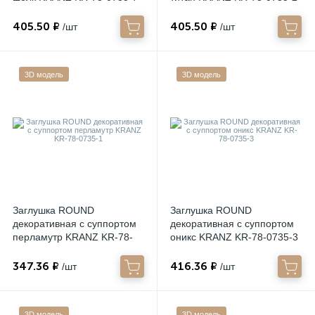
405.50 ₽
405.50 ₽
/шт
/шт
Электрокарнизы
3D модель
3D модель
Заглушка ROUND
Заглушка ROUND
декоративная с суппортом
декоративная с суппортом
перламутр KRANZ KR-78-
оникс KRANZ KR-78-0735-3
0735-1
347.36 ₽
416.36 ₽
/шт
/шт
3D модель
3D модель