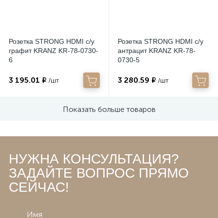
Розетка STRONG HDMI с/у
Розетка STRONG HDMI с/у
графит KRANZ KR-78-0730-
антрацит KRANZ KR-78-
6
0730-5
3 195.01 ₽
3 280.59 ₽
/шт
/шт
Показать больше товаров
НУЖНА КОНСУЛЬТАЦИЯ?
ЗАДАЙТЕ ВОПРОС ПРЯМО
СЕЙЧАС!