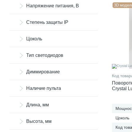
3D модел
Напряжение питания, В
Степень защиты IP
Цоколь
Тип светодиодов
Диммирование
Код товар
Поворот
Наличие пульта
Crystal 
Длина, мм
Мощност
Цоколь
Высота, мм
Код тов