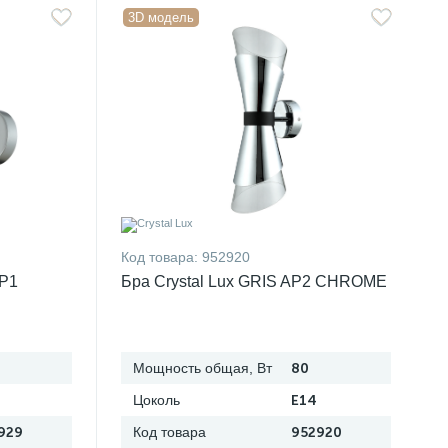
3D модель
Код товара:
952920
AP1
Бра Crystal Lux GRIS AP2 CHROME
Мощность общая, Вт
80
Цоколь
E14
929
Код товара
952920