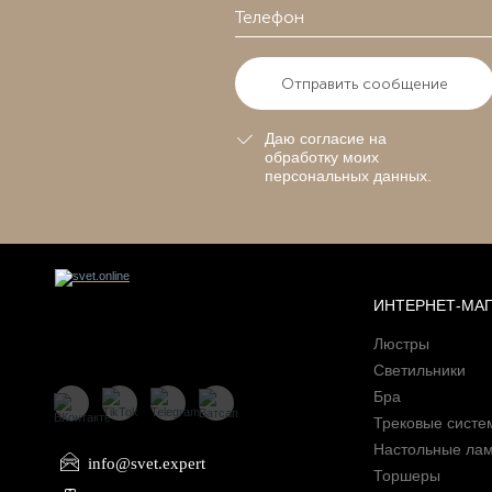
Отправить сообщение
Даю согласие на
обработку моих
персональных данных.
ИНТЕРНЕТ-МА
Люстры
Светильники
Бра
Трековые систе
Настольные ла
info@svet.expert
Торшеры