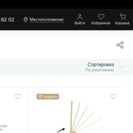
 82 02
Местоположение
Войти
Избранное
Корзина
Сортировка
По умолчанию
3D модель