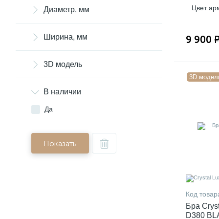
Цвет ар
Диаметр, мм
Ширина, мм
9 900 
3D модель
3D модел
В наличии
Да
Показать
Код товар
Бра Cry
D380 BL