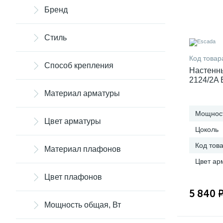
Бренд
Стиль
Код товар
Способ крепления
Настенны
2124/2A
Материал арматуры
Мощност
Цвет арматуры
Цоколь
Код тов
Материал плафонов
Цвет ар
Цвет плафонов
5 840 
Мощность общая, Вт