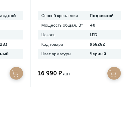
кладной
Способ крепления
Подвесной
Мощность общая, Вт
40
Цоколь
LED
283
Код товара
958282
рный
Цвет арматуры
Черный
16 990 ₽
/шт