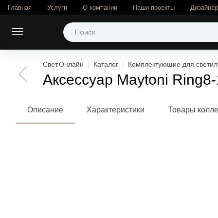
Главная
Услуги
О компании
Наши проекты
Дизайне
Свет.Онлайн
Каталог
Комплектующие для светил
Аксессуар Maytoni Ring
Описание
Характеристики
Товары колл