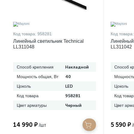
Код товара:
958281
Код товара:
Линейный светильник Technical
Линейный 
LL311048
LL311042
Способ крепления
Накладной
Способ к
Мощность общая, Вт
40
Мощность
Цоколь
LED
Цоколь
Код товара
958281
Код товар
Цвет арматуры
Черный
Цвет арм
14 990 ₽
5 590 ₽
/шт