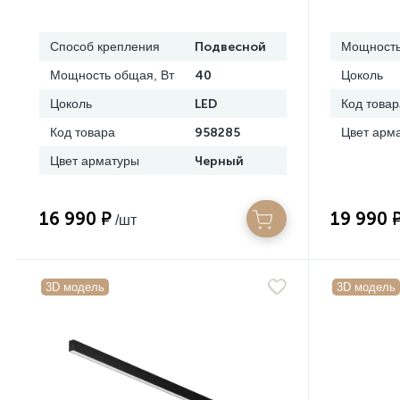
Способ крепления
Подвесной
Мощность
Мощность общая, Вт
40
Цоколь
Цоколь
LED
Код товар
Код товара
958285
Цвет арм
Цвет арматуры
Черный
16 990 ₽
19 990 
/шт
3D модель
3D модель