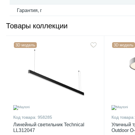
Гарантия, г
Товары коллекции
3D модель
3D модель
Код товара:
958285
Код товара:
Линейный светильник Technical
Уличный т
LL312047
Outdoor O