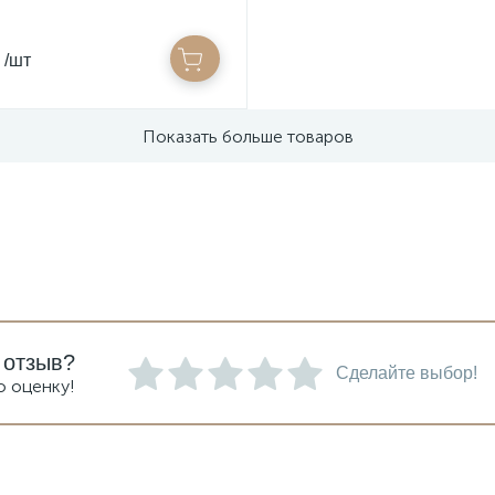
/шт
Показать больше товаров
 отзыв?
Сделайте выбор!
ю оценку!