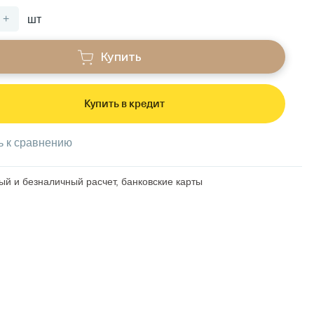
+
шт
Купить
Купить в кредит
ь к сравнению
й и безналичный расчет, банковские карты