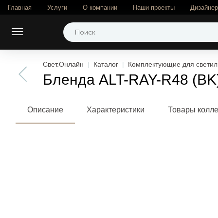
Главная
Услуги
О компании
Наши проекты
Дизайне
Свет.Онлайн
Каталог
Комплектующие для светил
Бленда ALT-RAY-R48 (BK) 
Описание
Характеристики
Товары колл