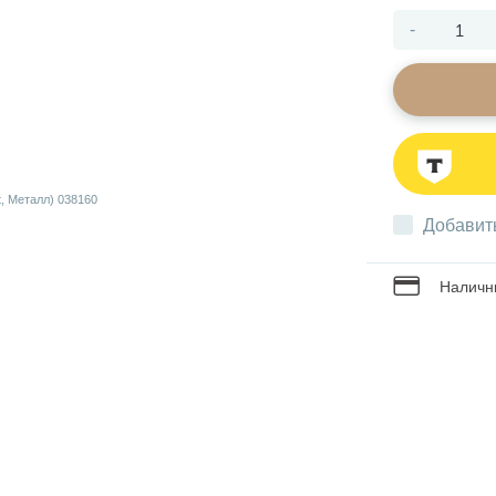
-
Добавит
Наличны