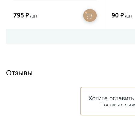
795 ₽
90 ₽
/шт
/шт
Отзывы
Хотите оставить
Поставьте сво