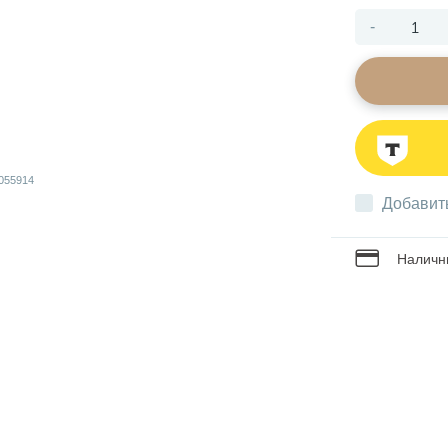
-
Добавит
Наличны