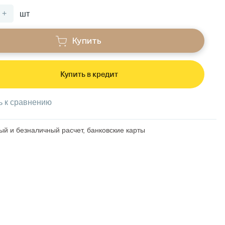
+
шт
Купить
Купить в кредит
ь к сравнению
й и безналичный расчет, банковские карты