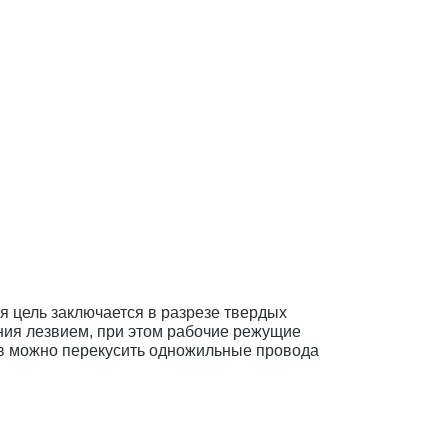
я цель заключается в разрезе твердых
ния лезвием, при этом рабочие режущие
в можно перекусить одножильные провода