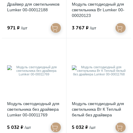
Драйвер для светильников
Модуль светодиодный для
Lumker 00-00012188
светильника Вт Lumker 00-
00020123
971 ₽
3 767 ₽
/шт
/шт
Модуль светодиодный для
Модуль светодиодный для
светильника без драйвера
светильника Вт К Теплый
Lumker 00-00011769
белый без драйвера
Lumker 00-00011768
5 032 ₽
5 032 ₽
/шт
/шт