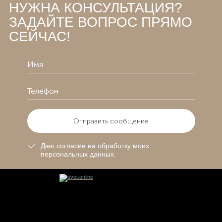
НУЖНА КОНСУЛЬТАЦИЯ?
ЗАДАЙТЕ ВОПРОС ПРЯМО
СЕЙЧАС!
Отправить сообщение
Даю согласие на обработку моих
персональных данных.