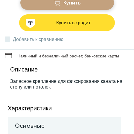
Купить
Звонки
Купить в кредит
Фонари
Добавить к сравнению
Батарейки и аккумуляторы
Наличный и безналичный расчет, банковские карты
Описание
Драйверы
Запасное крепление для фиксирования каната на
стену или потолок
Комплектующие
Характеристики
Профессиональное световое оборудование
Основные
Умные устройства