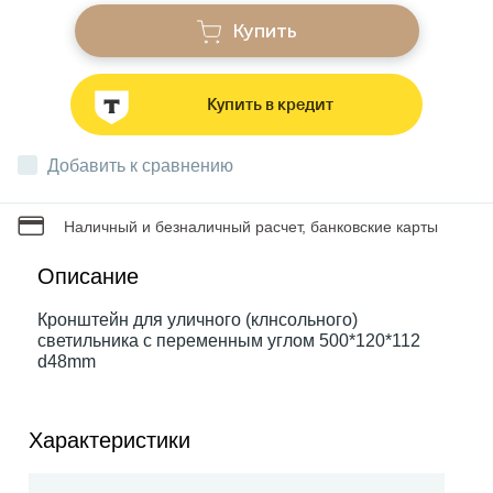
Купить
Звонки
Купить в кредит
Фонари
Добавить к сравнению
Батарейки и аккумуляторы
Наличный и безналичный расчет, банковские карты
Драйверы
Описание
Кронштейн для уличного (клнсольного)
светильника с переменным углом 500*120*112
Комплектующие
d48mm
Профессиональное световое оборудование
Характеристики
Умные устройства