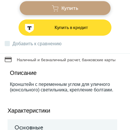
Купить
Звонки
Купить в кредит
Фонари
Добавить к сравнению
Батарейки и аккумуляторы
Наличный и безналичный расчет, банковские карты
Драйверы
Описание
Кронштейн с переменным углом для уличного
(консольного) светильника, крепление болтами.
Комплектующие
Профессиональное световое оборудование
Характеристики
Основные
Умные устройства