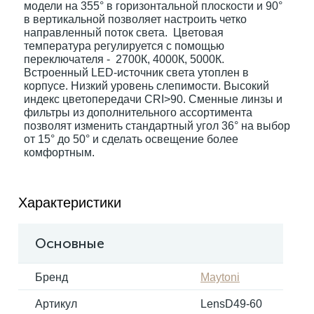
модели на 355° в горизонтальной плоскости и 90°
в вертикальной позволяет настроить четко
направленный поток света. Цветовая
Электрокарнизы
температура регулируется с помощью
переключателя - 2700К, 4000К, 5000К.
Встроенный LED-источник света утоплен в
корпусе. Низкий уровень слепимости. Высокий
индекс цветопередачи CRI>90. Сменные линзы и
фильтры из дополнительного ассортимента
позволят изменить стандартный угол 36° на выбор
от 15° до 50° и сделать освещение более
комфортным.
Характеристики
Основные
Бренд
Maytoni
Артикул
LensD49-60