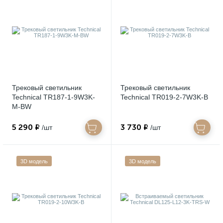
Трековый светильник
Трековый светильник
Technical TR187-1-9W3K-
Technical TR019-2-7W3K-B
M-BW
5 290 ₽
3 730 ₽
/шт
/шт
3D модель
3D модель