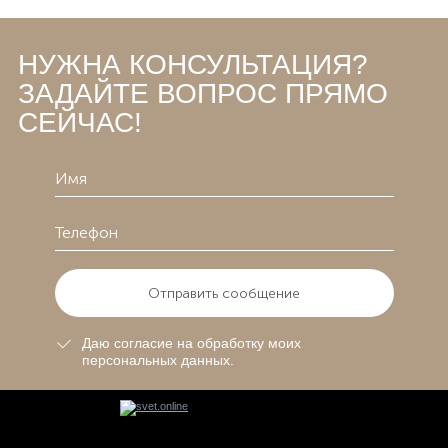
НУЖНА КОНСУЛЬТАЦИЯ?
ЗАДАЙТЕ ВОПРОС ПРЯМО
СЕЙЧАС!
Отправить сообщение
Даю согласие на обработку моих
персональных данных.