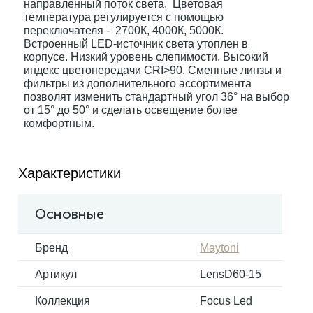
направленный поток света. Цветовая
температура регулируется с помощью
переключателя - 2700К, 4000К, 5000К.
Электрокарнизы
Встроенный LED-источник света утоплен в
корпусе. Низкий уровень слепимости. Высокий
индекс цветопередачи CRI>90. Сменные линзы и
фильтры из дополнительного ассортимента
позволят изменить стандартный угол 36° на выбор
от 15° до 50° и сделать освещение более
комфортным.
Характеристики
Основные
Бренд
Maytoni
Артикул
LensD60-15
Коллекция
Focus Led