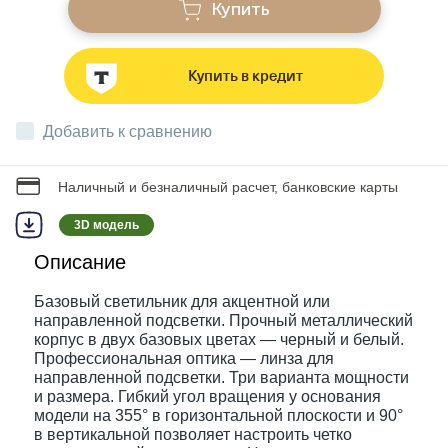
Купить
Звонки
Купить в кредит
Фонари
Добавить к сравнению
Батарейки и аккумуляторы
Наличный и безналичный расчет, банковские карты
3D модель
Драйверы
Описание
Базовый светильник для акцентной или
Комплектующие
направленной подсветки. Прочный металлический
корпус в двух базовых цветах — черный и белый.
Профессиональная оптика — линза для
Профессиональное световое оборудование
направленной подсветки. Три варианта мощности
и размера. Гибкий угол вращения у основания
модели на 355° в горизонтальной плоскости и 90°
в вертикальной позволяет настроить четко
Умные устройства