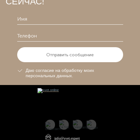
СЕЙЧАС!
Отправить сообщение
Даю согласие на обработку моих
персональных данных.
info@svet.expert