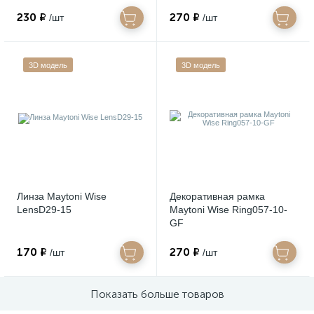
230 ₽
270 ₽
/шт
/шт
3D модель
3D модель
Линза Maytoni Wise
Декоративная рамка
LensD29-15
Maytoni Wise Ring057-10-
GF
170 ₽
270 ₽
/шт
/шт
Показать больше товаров