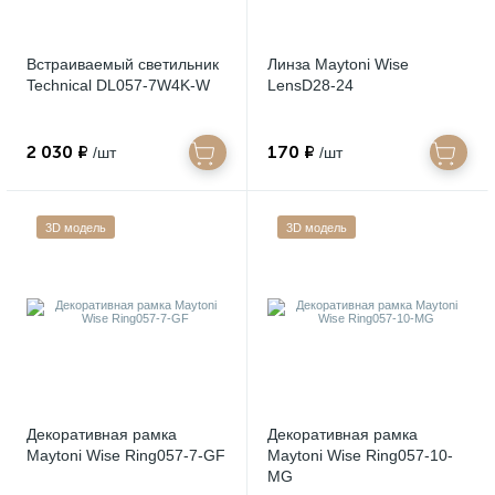
Встраиваемый светильник
Линза Maytoni Wise
Technical DL057-7W4K-W
LensD28-24
2 030 ₽
170 ₽
/шт
/шт
3D модель
3D модель
Декоративная рамка
Декоративная рамка
Maytoni Wise Ring057-7-GF
Maytoni Wise Ring057-10-
MG