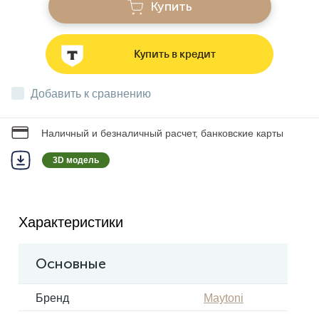
Купить
Звонки
Купить в кредит
Фонари
Добавить к сравнению
Батарейки и аккумуляторы
Наличный и безналичный расчет, банковские карты
3D модель
Драйверы
Характеристики
Комплектующие
Основные
Профессиональное световое оборудование
Бренд
Maytoni
Умные устройства