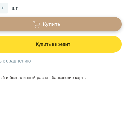
+
шт
Купить
Купить в кредит
ь к сравнению
й и безналичный расчет, банковские карты