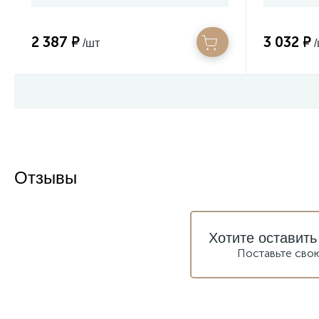
2 387 ₽
3 032 ₽
/шт
Отзывы
Хотите оставить
Поставьте сво