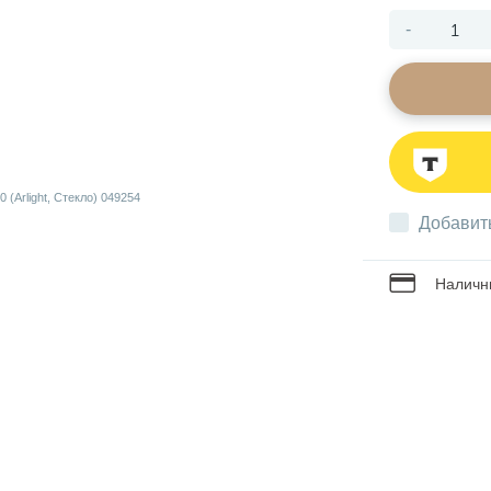
-
Добавит
Наличны