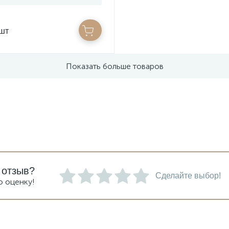
/шт
Показать больше товаров
 отзыв?
Сделайте выбор!
ю оценку!