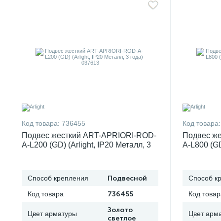
Код товара:
736455
Код товара:
Подвес жесткий ART-APRIORI-ROD-
Подвес ж
A-L200 (GD) (Arlight, IP20 Металл, 3
A-L800 (GD
года) 037613
года) 037
Способ крепления
Подвесной
Способ к
Код товара
736455
Код товар
Золото
Цвет арматуры
Цвет арм
светлое