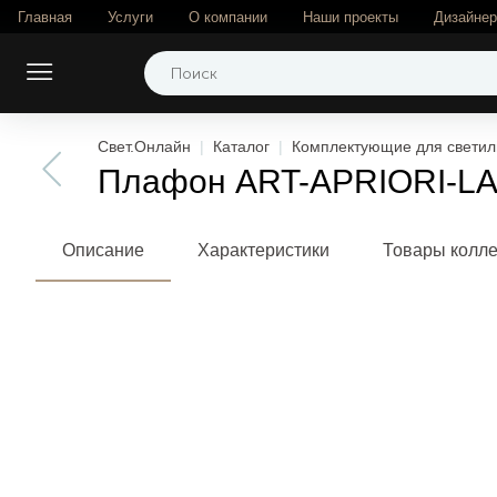
Главная
Услуги
О компании
Наши проекты
Дизайне
Свет.Онлайн
Каталог
Комплектующие для светил
Плафон ART-APRIORI-LAN
Описание
Характеристики
Товары колл