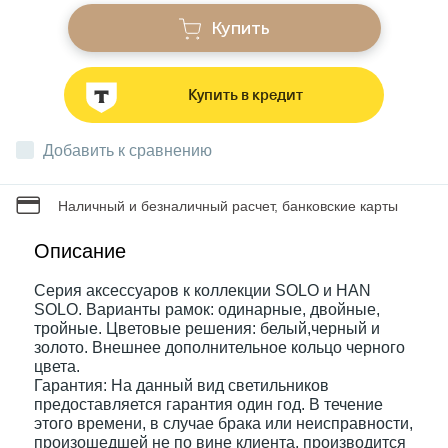
Купить
Звонки
Купить в кредит
Фонари
Добавить к сравнению
Батарейки и аккумуляторы
Наличный и безналичный расчет, банковские карты
Драйверы
Описание
Серия аксессуаров к коллекции SOLO и HAN
SOLO. Варианты рамок: одинарные, двойные,
Комплектующие
тройные. Цветовые решения: белый,черный и
золото. Внешнее дополнительное кольцо черного
цвета.
Профессиональное световое оборудование
Гарантия: На данный вид светильников
предоставляется гарантия один год. В течение
этого времени, в случае брака или неисправности,
Умные устройства
произошедшей не по вине клиента, производится