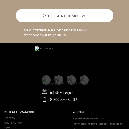
Отправить сообщение
Даю согласие на обработку моих
персональных данных.
info@svet.expert
8 800 350 82 02
ИНТЕРНЕТ-МАГАЗИН
УСЛУГИ
Люстры
Расчет освещенности
Светильники
Натяжные потолки любой сложности
Бра