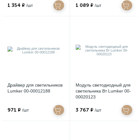
1 354 ₽
1 089 ₽
/шт
/шт
Драйвер для светильников
Модуль светодиодный для
Lumker 00-00012188
светильника Вт Lumker 00-
00020123
971 ₽
3 767 ₽
/шт
/шт