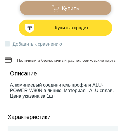
Купить
Звонки
Купить в кредит
Фонари
Добавить к сравнению
Батарейки и аккумуляторы
Наличный и безналичный расчет, банковские карты
Драйверы
Описание
Алюминиевый соединитель профиля ALU-
POWER-W80N в линию. Материал - ALU сплав.
Комплектующие
Цена указана за 1шт.
Профессиональное световое оборудование
Характеристики
Умные устройства