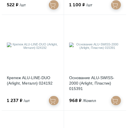
522 ₽
1 100 ₽
/шт
/шт
Крепеж ALU-LINE-DUO
Основание ALU-SWISS-
(Arlight, Металл) 024192
2000 (Arlight, Пластик)
015391
1 237 ₽
968 ₽
/шт
/Компл