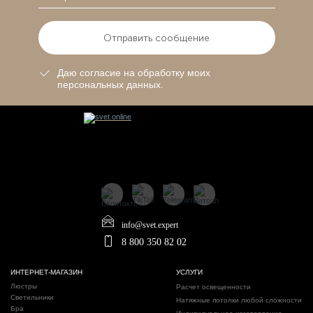
Отправить сообщение
Даю согласие на обработку моих
персональных данных.
info@svet.expert
8 800 350 82 02
ИНТЕРНЕТ-МАГАЗИН
УСЛУГИ
Люстры
Расчет освещенности
Светильники
Натяжные потолки любой сложности
Бра