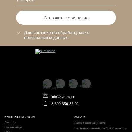
Отправить сообщение
Даю согласие на обработку моих
персональных данных.
info@svet.expert
8 800 350 82 02
ИНТЕРНЕТ-МАГАЗИН
УСЛУГИ
Люстры
Расчет освещенности
Светильники
Натяжные потолки любой сложности
Бра