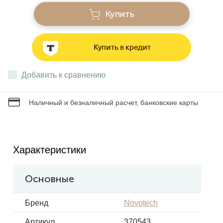
Купить
Звонки
Купить в кредит
Фонари
Добавить к сравнению
Батарейки и аккумуляторы
Наличный и безналичный расчет, банковские карты
Драйверы
Характеристики
Комплектующие
Основные
Профессиональное световое оборудование
Бренд
Novotech
Умные устройства
Артикул
370543