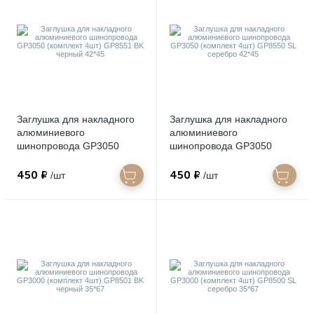
Заглушка для накладного
Заглушка для накладного
алюминиевого
алюминиевого
шинопровода GP3050
шинопровода GP3050
(комплект 4шт) GP8551 BK
(комплект 4шт) GP8550 SL
черный 42*45
серебро 42*45
450 ₽
450 ₽
/шт
/шт