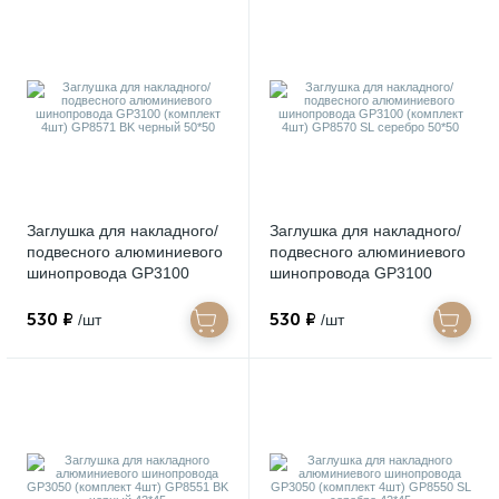
Заглушка для накладного/
Заглушка для накладного/
подвесного алюминиевого
подвесного алюминиевого
шинопровода GP3100
шинопровода GP3100
(комплект 4шт) GP8571 BK
(комплект 4шт) GP8570 SL
черный 50*50
серебро 50*50
530 ₽
530 ₽
/шт
/шт