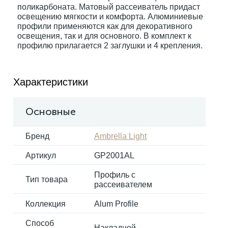
поликарбоната. Матовый рассеиватель придаст
освещению мягкости и комфорта. Алюминиевые
профили применяются как для декоративного
Электрокарнизы
освещения, так и для основного. В комплект к
профилю прилагается 2 заглушки и 4 крепления.
Характеристики
Основные
Бренд
Ambrella Light
Артикул
GP2001AL
Профиль с
Тип товара
рассеивателем
Коллекция
Alum Profile
Способ
Накладной