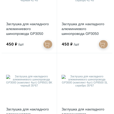
Заглушка для накладного
Заглушка для накладного
алюминиевого
алюминиевого
шинопровода GP3050
шинопровода GP3050
(комплект 4шт) GP8551 BK
(комплект 4шт) GP8550 SL
черный 42*45
серебро 42*45
450 ₽
450 ₽
/шт
/шт
Заглушка для накладного
Заглушка для накладного