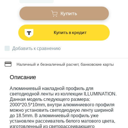
Купить
Звонки
Купить в кредит
Фонари
Добавить к сравнению
Батарейки и аккумуляторы
Наличный и безналичный расчет, банковские карты
Драйверы
Описание
Алюминиевый накладной профиль для
Комплектующие
светодиодной ленты из коллекции ILLUMINATION.
Данная модель следующего размера:
2000*20.5*10mm, внутри алюминиевого профиля
Профессиональное световое оборудование
можно установить светодиодную ленту шириной
до 18.5mm. В алюминиевый профиль уже
установлен рассеиватель белого матового цвета,
Умные устройства
изготовленный из светорассеивающего