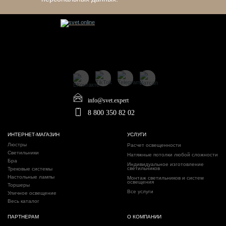
info@svet.expert
8 800 350 82 02
ИНТЕРНЕТ-МАГАЗИН
УСЛУГИ
Люстры
Расчет освещенности
Светильники
Натяжные потолки любой сложности
Бра
Индивидуальное изготовление
светильников
Трековые системы
Настольные лампы
Монтаж светильников и систем
освещения
Торшеры
Все услуги
Уличное освещение
Весь каталог
ПАРТНЕРАМ
О КОМПАНИИ