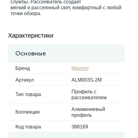
службы. Рассеиватель создает
мягкий и рассеянный свет, комфортный с любой
точки обзора.
Электрокарнизы
Характеристики
Основные
Бренд
Maytoni
Артикул
ALM003S-2M
Профиль с
Тип товара
рассеивателем
Алюминиевый
Коллекция
профиль
Код товара
388169