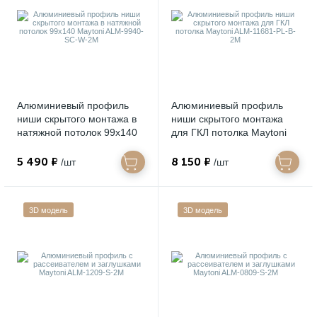
Алюминиевый профиль
Алюминиевый профиль
ниши скрытого монтажа в
ниши скрытого монтажа
натяжной потолок 99x140
для ГКЛ потолка Maytoni
Maytoni ALM-9940-SC-W-
ALM-11681-PL-B-2M
2M
5 490 ₽
8 150 ₽
/шт
/шт
3D модель
3D модель