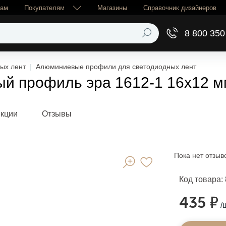
рам
Покупателям
Магазины
Справочник дизайнеров
8 800 350
ых лент
Алюминиевые профили для светодиодных лент
 профиль эра 1612-1 16х12 мм,
екции
Отзывы
Пока нет отзыв
Код товара:
435 ₽
/