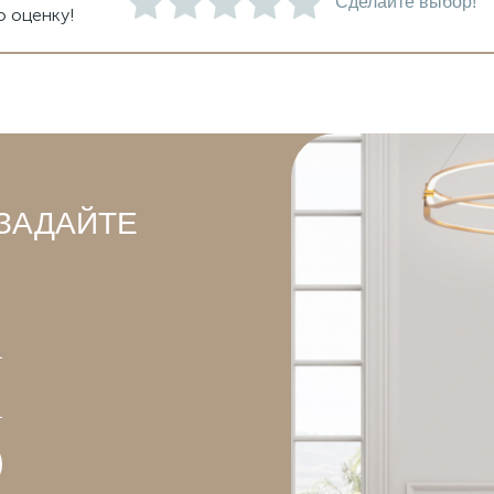
Сделайте выбор!
ю оценку!
ЗАДАЙТЕ