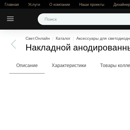
Главная
Услуги
О компании
Наши проекты
Дизайне
Свет.Онлайн
Каталог
Аксессуары для светодиодн
Накладной анодированный
Описание
Характеристики
Товары колл