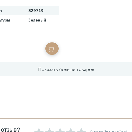
а
829719
атуры
Зеленый
Показать больше товаров
 отзыв?