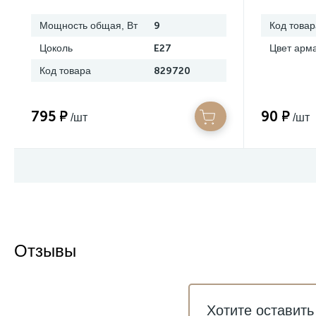
Мощность общая, Вт
9
Код товар
Цоколь
E27
Цвет арм
Код товара
829720
795 ₽
90 ₽
/шт
/шт
Отзывы
Хотите оставить