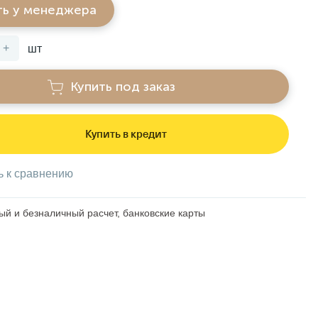
ть у менеджера
+
шт
Купить под заказ
Купить в кредит
ь к сравнению
й и безналичный расчет, банковские карты