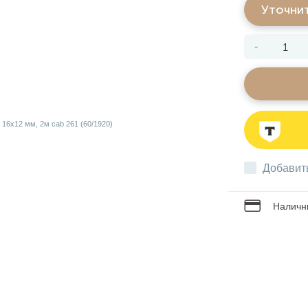
Уточни
-
Добавит
Наличны