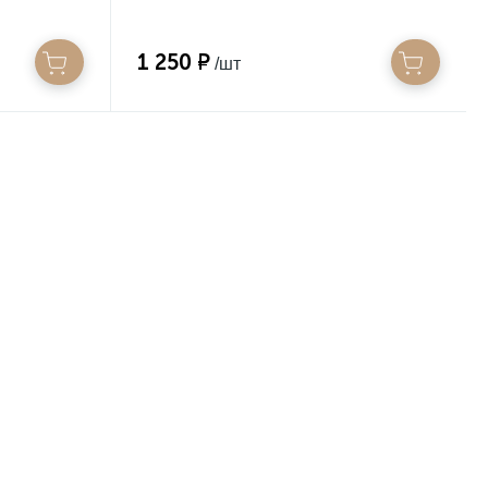
1 250 ₽
/шт