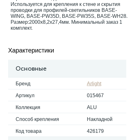
Используется для крепления к стене и скрытия
проводки для профилей-светильников BASE-
WING, BASE-PW35D, BASE-PW35S, BASE-WH28.
Электрокарнизы
Размер:2000х8,2х27,4мм. Минимальный заказ 1
комплект.
Характеристики
Основные
Бренд
Arlight
Артикул
015467
Коллекция
ALU
Способ крепления
Накладной
Код товара
426179