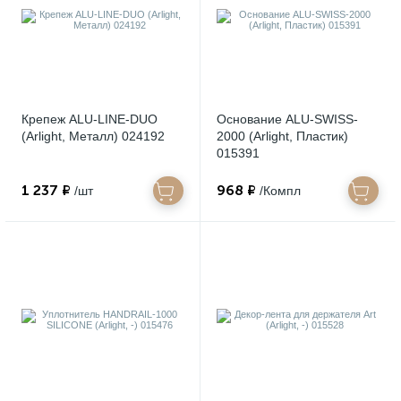
Крепеж ALU-LINE-DUO
Основание ALU-SWISS-
(Arlight, Металл) 024192
2000 (Arlight, Пластик)
015391
1 237 ₽
968 ₽
/шт
/Компл