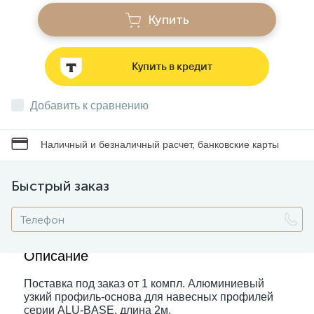
Купить
Звонки
Купить в кредит
Фонари
Добавить к сравнению
Батарейки и аккумуляторы
Наличный и безналичный расчет, банковские карты
Драйверы
Быстрый заказ
Комплектующие
Описание
Профессиональное световое оборудование
Поставка под заказ от 1 компл. Алюминиевый
узкий профиль-основа для навесных профилей
Умные устройства
серии ALU-BASE, длина 2м.