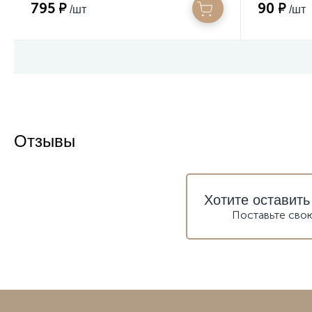
795 ₽
90 ₽
/шт
/шт
Отзывы
Хотите оставить
Поставьте сво