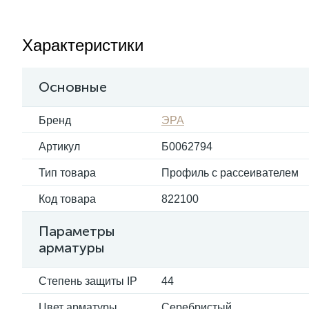
Характеристики
Основные
Бренд
ЭРА
Артикул
Б0062794
Тип товара
Профиль с рассеивателем
Код товара
822100
Параметры
арматуры
Степень защиты IP
44
Цвет арматуры
Серебристый