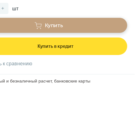
+
шт
Купить
Купить в кредит
ь к сравнению
й и безналичный расчет, банковские карты