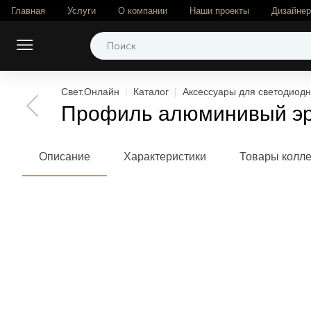
Главная
Услуги
О компании
Наши проекты
Дизайне
Свет.Онлайн
Каталог
Аксессуары для светодиодн
Профиль алюминивый эр
Описание
Характеристики
Товары колл