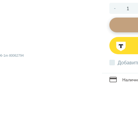
-
Добавит
Наличны