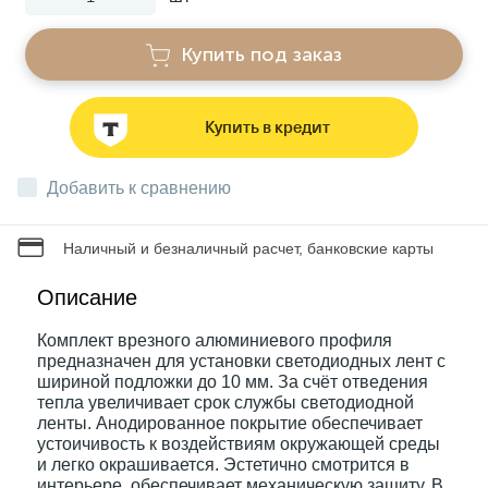
Купить под заказ
Звонки
Фонари
Купить в кредит
Добавить к сравнению
Батарейки и аккумуляторы
Наличный и безналичный расчет, банковские карты
Драйверы
Описание
Комплектующие
Комплект врезного алюминиевого профиля
предназначен для установки светодиодных лент с
шириной подложки до 10 мм. За счёт отведения
тепла увеличивает срок службы светодиодной
Профессиональное световое оборудование
ленты. Анодированное покрытие обеспечивает
устоичивость к воздействиям окружающей среды
и легко окрашивается. Эстетично смотрится в
Умные устройства
интерьере, обеспечивает механическую защиту. В