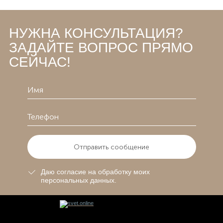
НУЖНА КОНСУЛЬТАЦИЯ?
ЗАДАЙТЕ ВОПРОС ПРЯМО
СЕЙЧАС!
Отправить сообщение
Даю согласие на обработку моих
персональных данных.