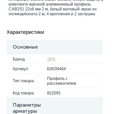
комплекте врезной алюминиевый профиль
САВ251 22х6 мм 2 м, белый матовый экран из
поликарбоната 2 м, 4 крепления и 2 заглушки.
Электрокарнизы
Характеристики
Основные
Бренд
ЭРА
Артикул
Б0039464
Профиль с
Тип товара
рассеивателем
Код товара
822091
Параметры
арматуры