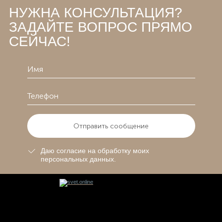
НУЖНА КОНСУЛЬТАЦИЯ?
ЗАДАЙТЕ ВОПРОС ПРЯМО
СЕЙЧАС!
Отправить сообщение
Даю согласие на обработку моих
персональных данных.