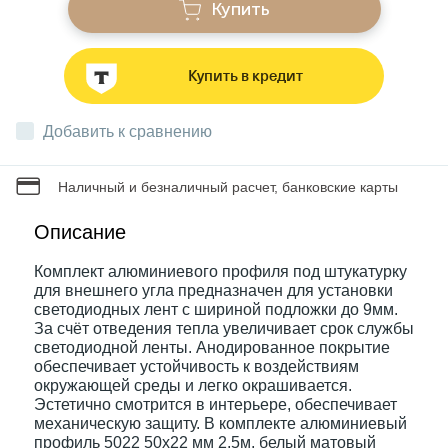
Купить
Звонки
Купить в кредит
Фонари
Добавить к сравнению
Батарейки и аккумуляторы
Наличный и безналичный расчет, банковские карты
Описание
Драйверы
Комплект алюминиевого профиля под штукатурку
для внешнего угла предназначен для установки
светодиодных лент с шириной подложки до 9мм.
Комплектующие
За счёт отведения тепла увеличивает срок службы
светодиодной ленты. Анодированное покрытие
обеспечивает устойчивость к воздействиям
Профессиональное световое оборудование
окружающей среды и легко окрашивается.
Эстетично смотрится в интерьере, обеспечивает
механическую защиту. В комплекте алюминиевый
Умные устройства
профиль 5022 50х22 мм 2,5м, белый матовый