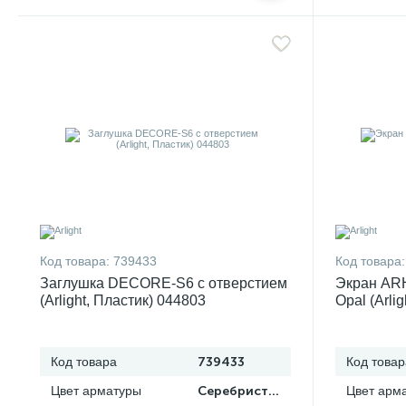
Код товара:
739433
Код товара:
Заглушка DECORE-S6 с отверстием
Экран AR
(Arlight, Пластик) 044803
Opal (Arli
Код товара
739433
Код товар
Цвет арматуры
Серебристый
Цвет арм