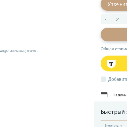
Уточни
-
Общая стоим
Добавит
Наличны
Быстрый 