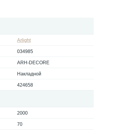
Arlight
034985
ARH-DECORE
Накладной
424658
2000
70