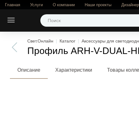
Главная
Услуги
О компании
Наши проекты
Дизайне
Свет.Онлайн
Каталог
Аксессуары для светодиодн
Профиль ARH-V-DUAL-HID
Описание
Характеристики
Товары колл