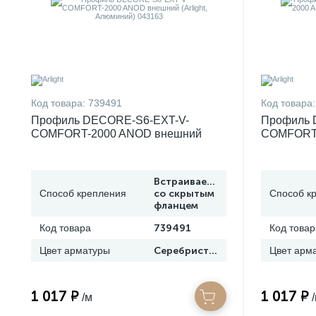
Код товара:
739491
Код товара:
Профиль DECORE-S6-EXT-V-
Профиль 
COMFORT-2000 ANOD внешний
COMFORT-
(Arlight, Алюминий) 043163
(Arlight, 
Встраиваемый
Способ крепления
со скрытым
Способ к
фланцем
Код товара
739491
Код товар
Цвет арматуры
Серебристый
Цвет арм
1 017 ₽
1 017 ₽
/м