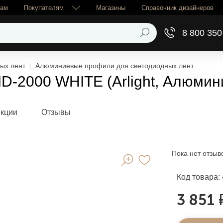
рам
Покупателям
Магазины
Справочник дизайнеров
8 800 350
ых лент
Алюминиевые профили для светодиодных лент
-2000 WHITE (Arlight, Алюмин
екции
Отзывы
Пока нет отзыв
Код товара:
3 851 