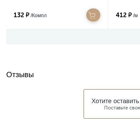
132 ₽
412 ₽
/Компл
/м
Отзывы
Хотите оставить
Поставьте сво