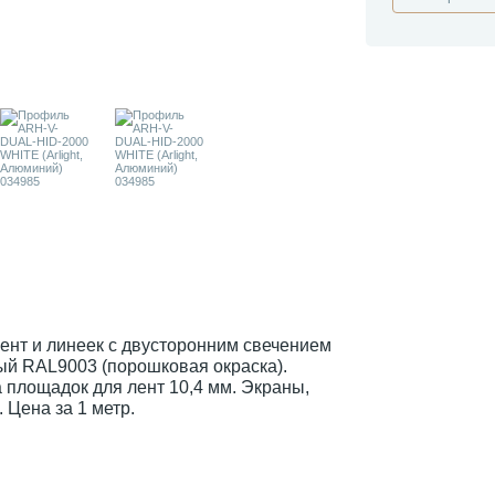
нт и линеек с двусторонним свечением
ый RAL9003 (порошковая окраска).
площадок для лент 10,4 мм. Экраны,
 Цена за 1 метр.