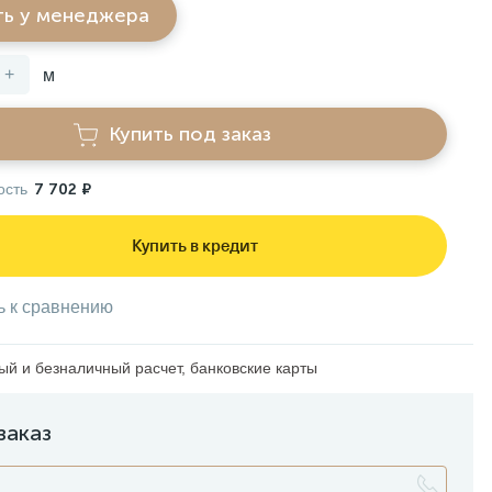
ть у менеджера
+
м
Купить под заказ
ость
7 702 ₽
Купить в кредит
ь к сравнению
й и безналичный расчет, банковские карты
заказ