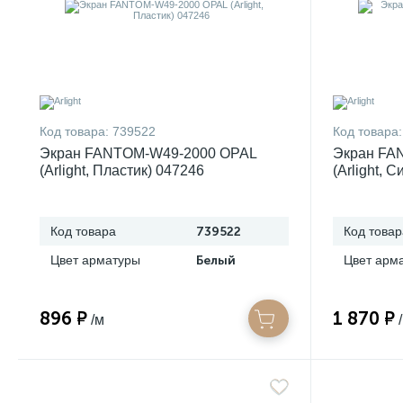
Код товара:
739522
Код товара:
Экран FANTOM-W49-2000 OPAL
Экран FA
(Arlight, Пластик) 047246
(Arlight, 
Код товара
739522
Код товар
Цвет арматуры
Белый
Цвет арм
896 ₽
1 870 ₽
/м