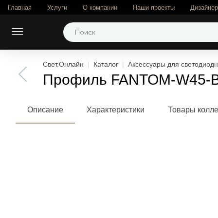
Главная
Услуги
О компании
Наши проекты
Дизайне
Свет.Онлайн
Каталог
Аксессуары для светодиодн
Профиль FANTOM-W45-BEV
Описание
Характеристики
Товары колл