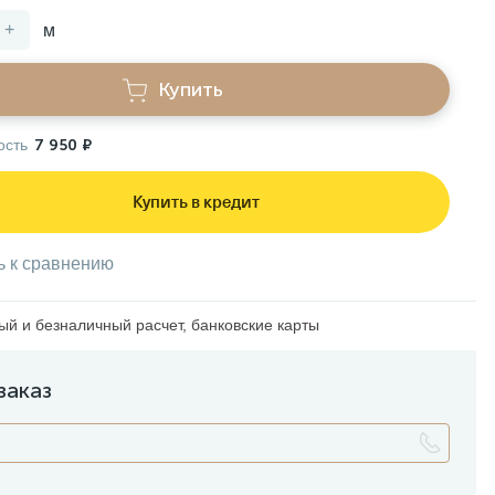
+
м
Купить
ость
7 950 ₽
Купить в кредит
ь к сравнению
й и безналичный расчет, банковские карты
заказ