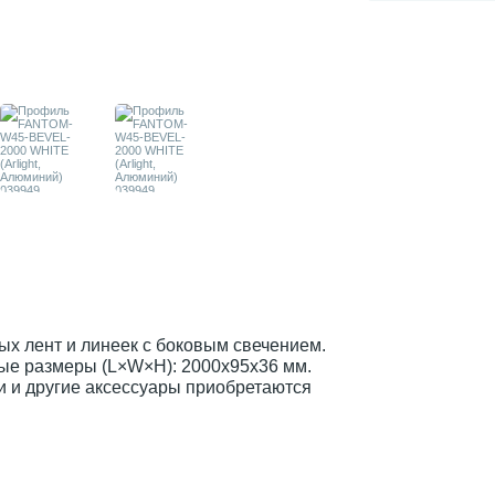
 лент и линеек с боковым свечением.
ные размеры (L×W×H): 2000х95х36 мм.
и и другие аксессуары приобретаются