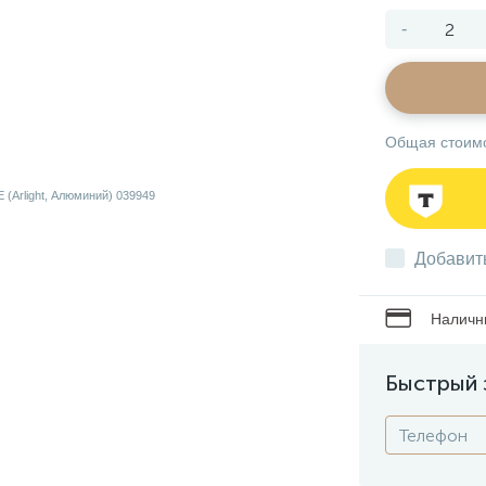
-
Общая стоим
Добавит
Наличны
Быстрый 