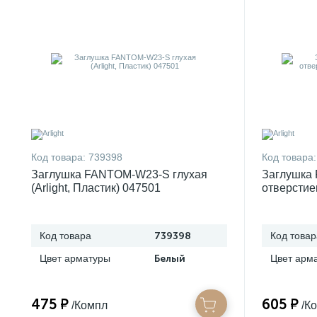
Код товара:
739398
Код товара:
Заглушка FANTOM-W23-S глухая
Заглушка
(Arlight, Пластик) 047501
отверстием
Код товара
739398
Код товар
Цвет арматуры
Белый
Цвет арм
475 ₽
605 ₽
/Компл
/К