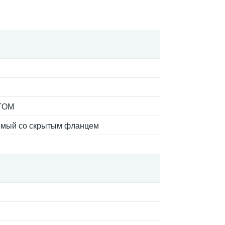
TOM
емый со скрытым фланцем