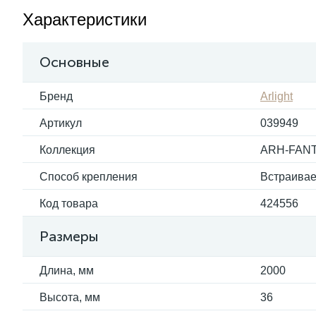
Характеристики
Основные
Бренд
Arlight
Артикул
039949
Коллекция
ARH-FAN
Способ крепления
Встраива
Код товара
424556
Размеры
Длина, мм
2000
Высота, мм
36