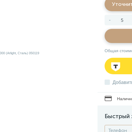
Уточни
-
Общая стоим
Добавит
Наличны
Быстрый 