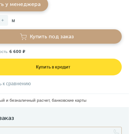
ть у менеджера
+
м
Купить под заказ
ость
6 600 ₽
Купить в кредит
ь к сравнению
й и безналичный расчет, банковские карты
заказ