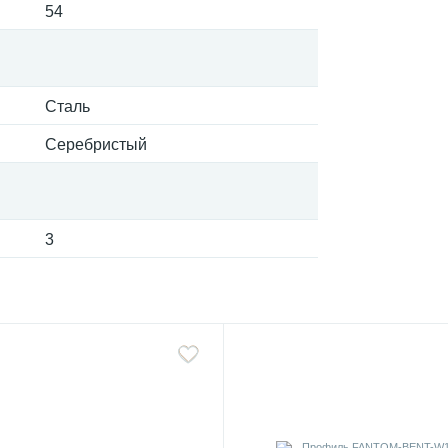
54
Сталь
Серебристый
3