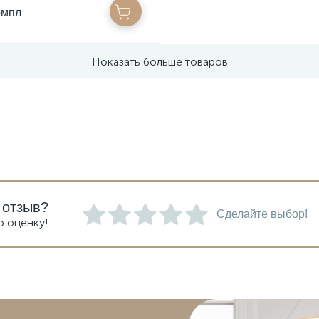
омпл
Показать больше товаров
 отзыв?
Сделайте выбор!
ю оценку!