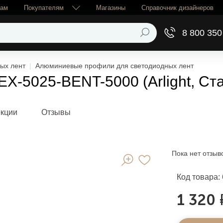
рам
Покупателям
Магазины
Справочник дизайнеров
8 800 350
ых лент
Алюминиевые профили для светодиодных лент
-5025-BENT-5000 (Arlight, Ст
екции
Отзывы
Пока нет отзыв
Код товара:
1 320 