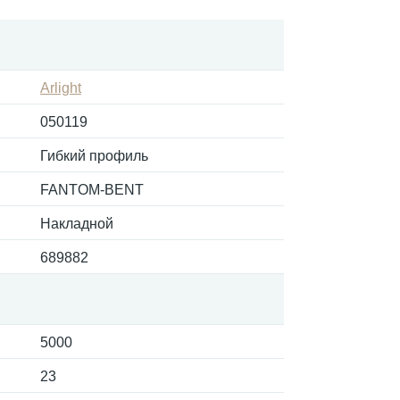
Arlight
050119
Гибкий профиль
FANTOM-BENT
Накладной
689882
5000
23