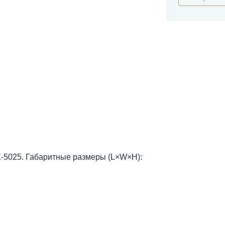
-5025. Габаритные размеры (L×W×H):