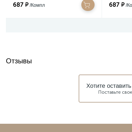
687 ₽
687 ₽
/Компл
/К
Отзывы
Хотите оставить
Поставьте сво