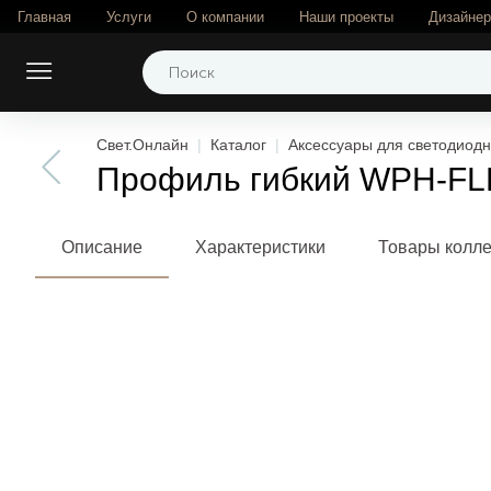
Главная
Услуги
О компании
Наши проекты
Дизайне
Свет.Онлайн
Каталог
Аксессуары для светодиодн
Профиль гибкий WPH-FLEX
Описание
Характеристики
Товары колл