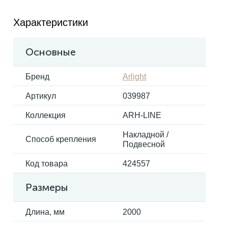
Характеристики
Электрокарнизы
Основные
Бренд
Arlight
Артикул
039987
Коллекция
ARH-LINE
Накладной /
Способ крепления
Подвесной
Код товара
424557
Размеры
Длина, мм
2000