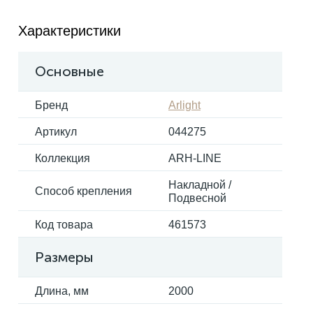
Характеристики
Электрокарнизы
Основные
Бренд
Arlight
Артикул
044275
Коллекция
ARH-LINE
Накладной /
Способ крепления
Подвесной
Код товара
461573
Размеры
Длина, мм
2000