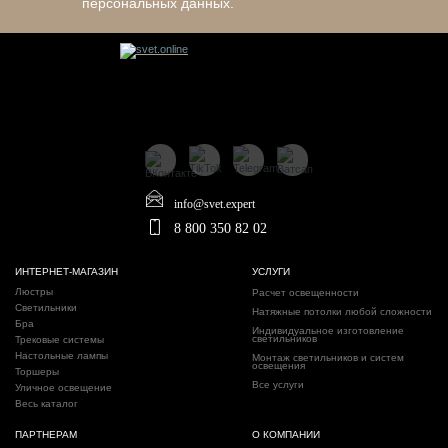
персональных данных.
info@svet.expert
8 800 350 82 02
ИНТЕРНЕТ-МАГАЗИН
УСЛУГИ
Люстры
Расчет освещенности
Светильники
Натяжные потолки любой сложности
Бра
Индивидуальное изготовление
светильников
Трековые системы
Настольные лампы
Монтаж светильников и систем
освещения
Торшеры
Все услуги
Уличное освещение
Весь каталог
ПАРТНЕРАМ
О КОМПАНИИ