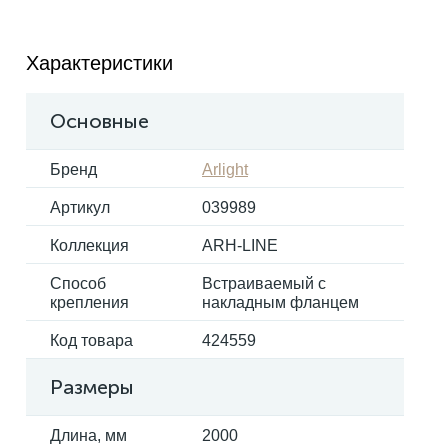
Электрокарнизы
Характеристики
Основные
Бренд
Arlight
Артикул
039989
Коллекция
ARH-LINE
Способ
Встраиваемый с
крепления
накладным фланцем
Код товара
424559
Размеры
Длина, мм
2000