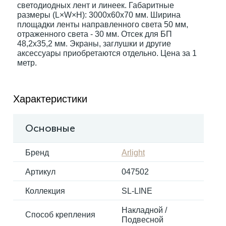
светодиодных лент и линеек. Габаритные
размеры (L×W×H): 3000x60x70 мм. Ширина
площадки ленты направленного света 50 мм,
Электрокарнизы
отраженного света - 30 мм. Отсек для БП
48,2х35,2 мм. Экраны, заглушки и другие
аксессуары приобретаются отдельно. Цена за 1
метр.
Характеристики
Основные
Бренд
Arlight
Артикул
047502
Коллекция
SL-LINE
Накладной /
Способ крепления
Подвесной