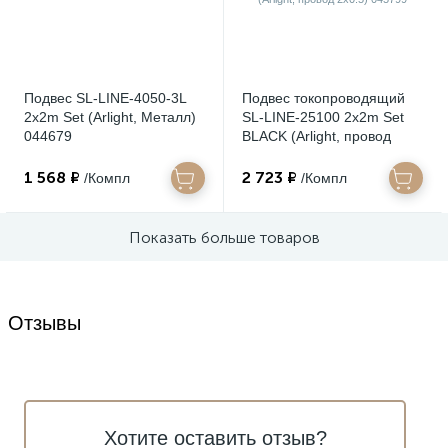
Подвес SL-LINE-4050-3L
Подвес токопроводящий
2x2m Set (Arlight, Металл)
SL-LINE-25100 2x2m Set
044679
BLACK (Arlight, провод
2x0.5) 045799
1 568 ₽
2 723 ₽
/Компл
/Компл
Показать больше товаров
Отзывы
Хотите оставить отзыв?