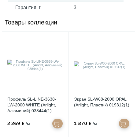
Гарантия, г
3
Товары коллекции
Профиль SL-LINE-3638-
Экран SL-W68-2000 OPAL
LW-2000 WHITE (Arlight,
(Arlight, Пластик) 019312(1)
Алюминий) 038444(1)
2 269 ₽
1 870 ₽
/м
/м