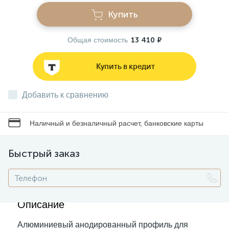
Купить
Звонки
Общая стоимость
13 410 ₽
Фонари
Купить в кредит
Батарейки и аккумуляторы
Добавить к сравнению
Наличный и безналичный расчет, банковские карты
Драйверы
Быстрый заказ
Комплектующие
Профессиональное световое оборудование
Описание
Алюминиевый анодированный профиль для
Умные устройства