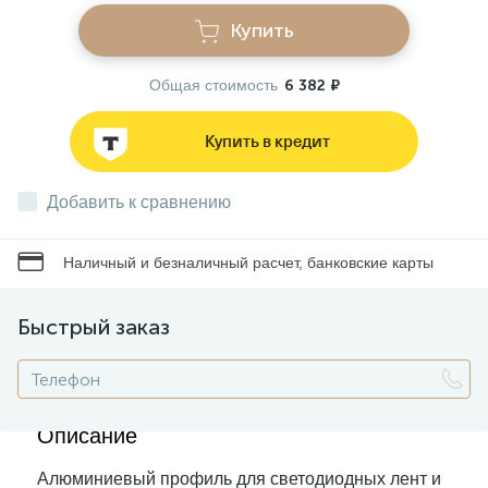
Купить
Звонки
Общая стоимость
6 382 ₽
Фонари
Купить в кредит
Батарейки и аккумуляторы
Добавить к сравнению
Наличный и безналичный расчет, банковские карты
Драйверы
Быстрый заказ
Комплектующие
Профессиональное световое оборудование
Описание
Алюминиевый профиль для светодиодных лент и
Умные устройства