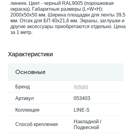
линеек. Цвет - черный RAL9005 (порошковая
окраска). Габаритные размеры (L×W×H):
2000x50x50 мм. Ширина площадки для ленты 39,5
Электрокарнизы
мм. Отсек для БП 40х21,6 мм. Экраны, заглушки и
другие аксессуары приобретаются отдельно. Цена
за 1 метр.
Характеристики
Основные
Бренд
Arlight
Артикул
053403
Коллекция
LINE-S
Накладной /
Способ крепления
Подвесной