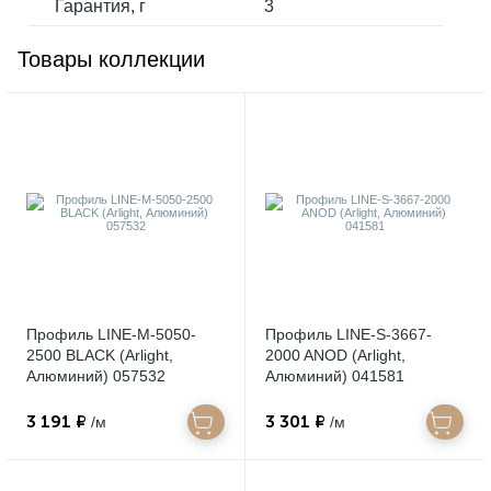
Гарантия, г
3
Товары коллекции
Профиль LINE-M-5050-
Профиль LINE-S-3667-
2500 BLACK (Arlight,
2000 ANOD (Arlight,
Алюминий) 057532
Алюминий) 041581
3 191 ₽
3 301 ₽
/м
/м