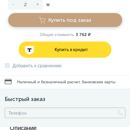
-
+
м
Звонки
Купить под заказ
Фонари
Общая стоимость
3 762 ₽
Купить в кредит
Батарейки и аккумуляторы
Добавить к сравнению
Драйверы
Наличный и безналичный расчет, банковские карты
Комплектующие
Быстрый заказ
Профессиональное световое оборудование
Описание
Умные устройства