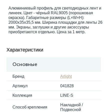
Алюминиевый профиль для светодиодных лент и
линеек. Цвет - чёрный RAL9005 (порошковая
Электрокарнизы
окраска). Габаритные размеры (L×W×H):
2000x35x35,5 мм. Ширина площадки для ленты 26
мм. Экраны, заглушки и другие аксессуары
приобретаются отдельно. Цена за 1 метр.
Характеристики
Основные
Бренд
Arlight
Артикул
041828
Коллекция
LINE-S
Накладной /
Способ крепления
Подвесной