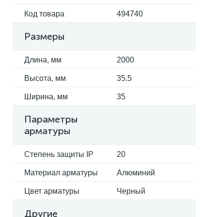
Код товара
494740
Размеры
Длина, мм
2000
Высота, мм
35.5
Ширина, мм
35
Параметры
арматуры
Степень защиты IP
20
Материал арматуры
Алюминий
Цвет арматуры
Черный
Другие