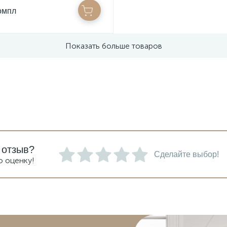
омпл
Показать больше товаров
 отзыв?
Сделайте выбор!
ю оценку!