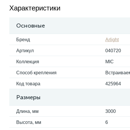
Характеристики
Основные
Бренд
Arlight
Артикул
040720
Коллекция
MIC
Способ крепления
Встраивае
Код товара
425964
Размеры
Длина, мм
3000
Высота, мм
6