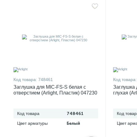
Код товара:
748461
Код товара:
Заглушка для MIC-FS-S белая с
Заглушка 
отверстием (Arlight, Пластик) 047230
глухая (Ar
Код товара
748461
Код товар
Цвет арматуры
Белый
Цвет арм