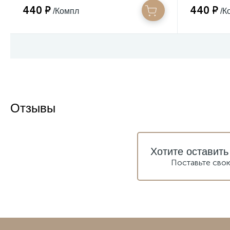
440 ₽
440 ₽
/Компл
/К
Отзывы
Хотите оставить
Поставьте сво