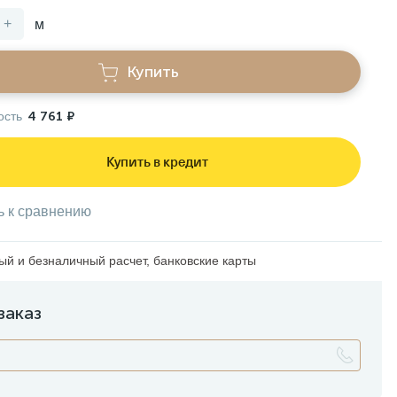
+
м
Купить
ость
4 761 ₽
Купить в кредит
ь к сравнению
й и безналичный расчет, банковские карты
заказ