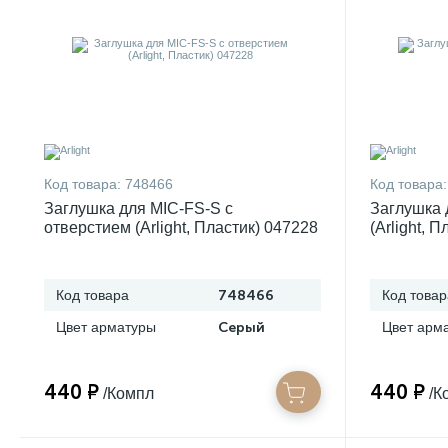
Код товара:
748466
Код товара:
Заглушка для MIC-FS-S с
Заглушка 
отверстием (Arlight, Пластик) 047228
(Arlight, 
Код товара
748466
Код товар
Цвет арматуры
Серый
Цвет арм
440 ₽
440 ₽
/Компл
/К