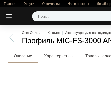
Главная
Услуги
О компании
Наши проекты
Дизайне
Свет.Онлайн
Каталог
Аксессуары для светодиодн
Профиль MIC-FS-3000 AN
Описание
Характеристики
Товары колл