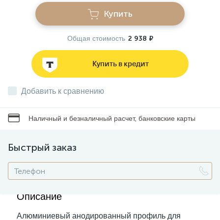
Купить
Звонки
Общая стоимость
2 938 ₽
Фонари
Купить в кредит
Батарейки и аккумуляторы
Добавить к сравнению
Наличный и безналичный расчет, банковские карты
Драйверы
Быстрый заказ
Комплектующие
Профессиональное световое оборудование
Описание
Алюминиевый анодированный профиль для
Умные устройства