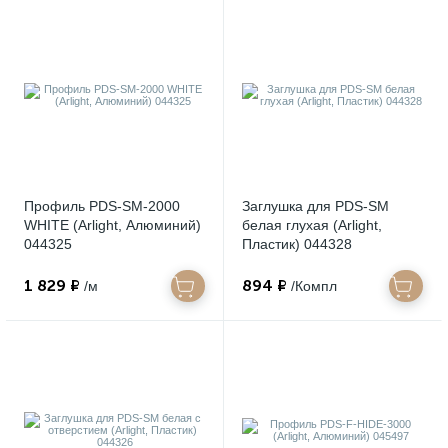
Профиль PDS-SM-2000
Заглушка для PDS-SM
WHITE (Arlight, Алюминий)
белая глухая (Arlight,
044325
Пластик) 044328
1 829 ₽
894 ₽
/м
/Компл