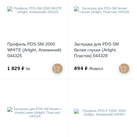
Профиль PDS-SM-2000
Заглушка для PDS-SM
WHITE (Arlight, Алюминий)
белая глухая (Arlight,
044325
Пластик) 044328
1 829 ₽
894 ₽
/м
/Компл