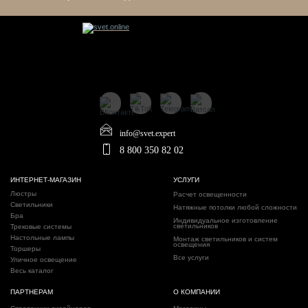
info@svet.expert
8 800 350 82 02
ИНТЕРНЕТ-МАГАЗИН
УСЛУГИ
Люстры
Расчет освещенности
Светильники
Натяжные потолки любой сложности
Бра
Индивидуальное изготовление
светильников
Трековые системы
Настольные лампы
Монтаж светильников и систем
освещения
Торшеры
Все услуги
Уличное освещение
Весь каталог
ПАРТНЕРАМ
О КОМПАНИИ