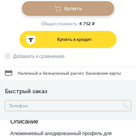
Купить
Звонки
Общая стоимость
4 752 ₽
Фонари
Купить в кредит
Батарейки и аккумуляторы
Добавить к сравнению
Наличный и безналичный расчет, банковские карты
Драйверы
Быстрый заказ
Комплектующие
Профессиональное световое оборудование
Описание
Алюминиевый анодированный профиль для
Умные устройства