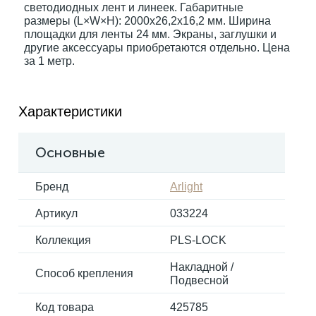
светодиодных лент и линеек. Габаритные
размеры (L×W×H): 2000x26,2x16,2 мм. Ширина
площадки для ленты 24 мм. Экраны, заглушки и
Электрокарнизы
другие аксессуары приобретаются отдельно. Цена
за 1 метр.
Характеристики
Основные
Бренд
Arlight
Артикул
033224
Коллекция
PLS-LOCK
Накладной /
Способ крепления
Подвесной
Код товара
425785