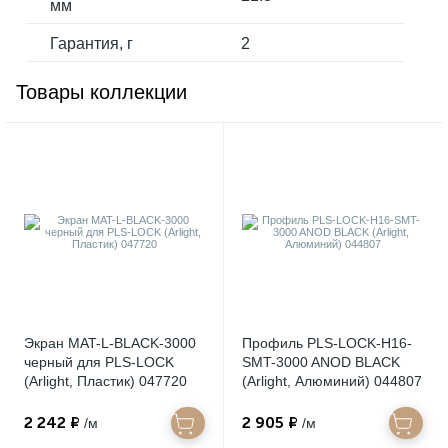
мм
Гарантия, г
2
Товары коллекции
Экран MAT-L-BLACK-3000
Профиль PLS-LOCK-H16-
черный для PLS-LOCK
SMT-3000 ANOD BLACK
(Arlight, Пластик) 047720
(Arlight, Алюминий) 044807
2 242 ₽
2 905 ₽
/м
/м