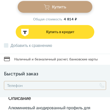
Купить
Звонки
Общая стоимость
4 814 ₽
Фонари
Купить в кредит
Батарейки и аккумуляторы
Добавить к сравнению
Наличный и безналичный расчет, банковские карты
Драйверы
Быстрый заказ
Комплектующие
Профессиональное световое оборудование
Описание
Алюминиевый анодированный профиль для
Умные устройства