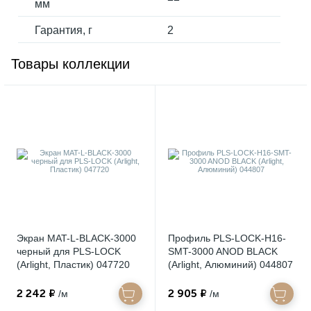
мм
Гарантия, г
2
Товары коллекции
Экран MAT-L-BLACK-3000
Профиль PLS-LOCK-H16-
черный для PLS-LOCK
SMT-3000 ANOD BLACK
(Arlight, Пластик) 047720
(Arlight, Алюминий) 044807
2 242 ₽
2 905 ₽
/м
/м