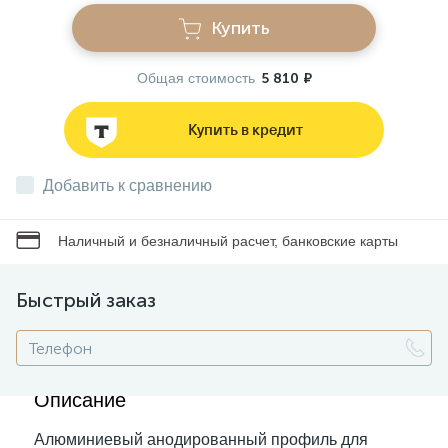
Купить
Звонки
Общая стоимость
5 810 ₽
Фонари
Купить в кредит
Батарейки и аккумуляторы
Добавить к сравнению
Наличный и безналичный расчет, банковские карты
Драйверы
Быстрый заказ
Комплектующие
Профессиональное световое оборудование
Описание
Алюминиевый анодированный профиль для
Умные устройства