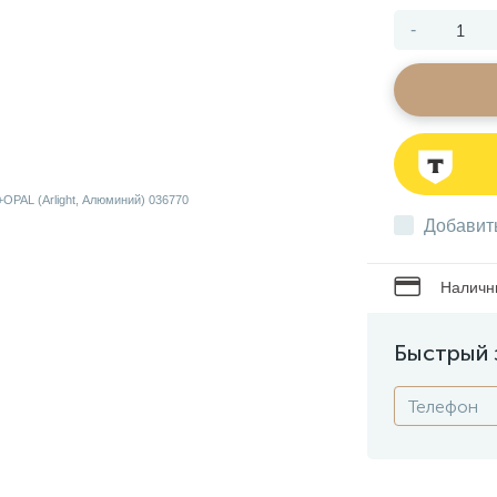
-
Добавит
Наличны
Быстрый 