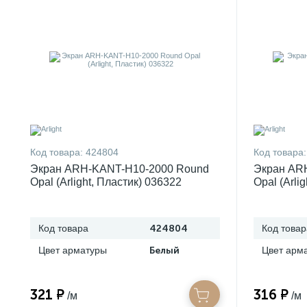
Код товара:
424804
Код товара:
Экран ARH-KANT-H10-2000 Round
Экран AR
Opal (Arlight, Пластик) 036322
Opal (Arli
Код товара
424804
Код товар
Цвет арматуры
Белый
Цвет арм
321 ₽
316 ₽
/м
/м