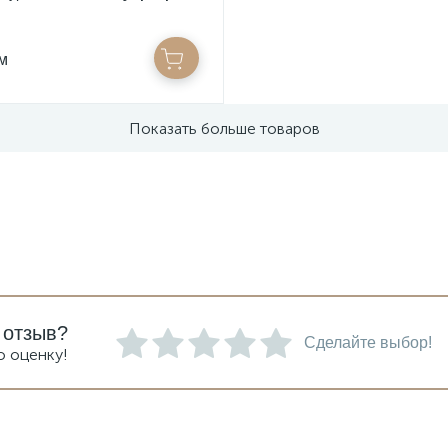
/м
Показать больше товаров
 отзыв?
Сделайте выбор!
ю оценку!