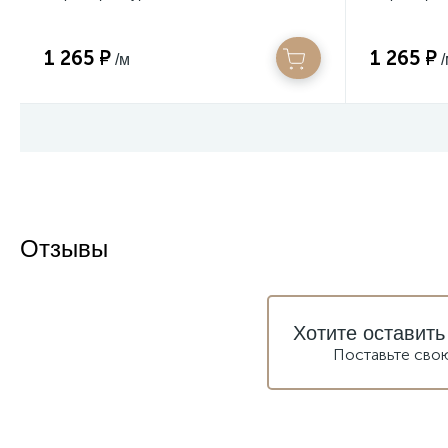
1 265 ₽
1 265 ₽
/м
Отзывы
Хотите оставить
Поставьте сво