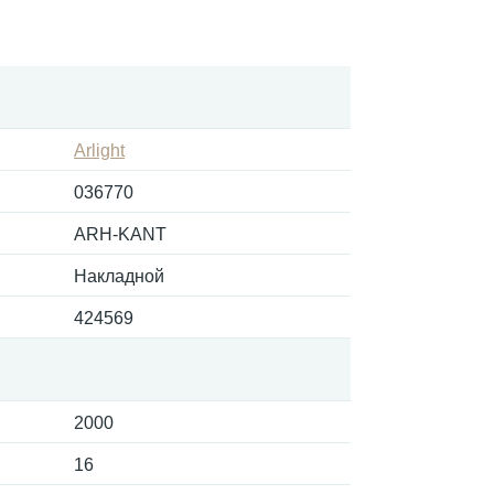
Arlight
036770
ARH-KANT
Накладной
424569
2000
16