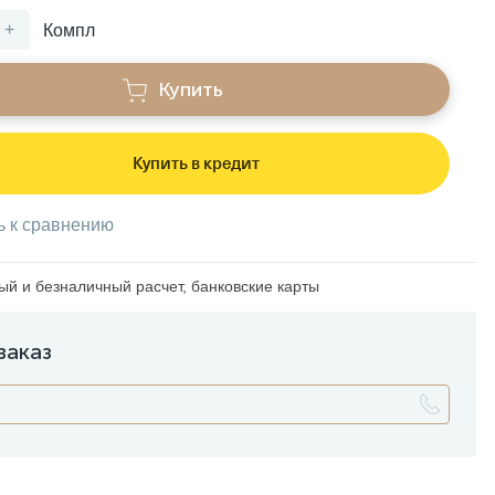
+
Компл
Купить
Купить в кредит
ь к сравнению
й и безналичный расчет, банковские карты
заказ