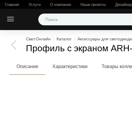
Главная
Услуги
О компании
Наши проекты
Дизайне
Свет.Онлайн
Каталог
Аксессуары для светодиодн
Профиль с экраном ARH-
Описание
Характеристики
Товары колл