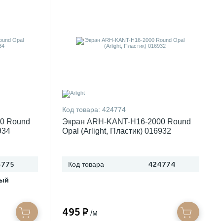
Код товара:
424774
0 Round
Экран ARH-KANT-H16-2000 Round
934
Opal (Arlight, Пластик) 016932
4775
Код товара
424774
лый
495 ₽
/м