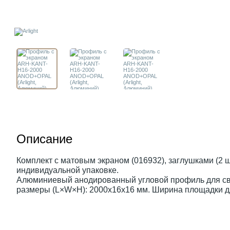
Описание
Комплект с матовым экраном (016932), заглушками (2 шт
индивидуальной упаковке.
Алюминиевый анодированный угловой профиль для све
размеры (L×W×H): 2000x16x16 мм. Ширина площадки дл