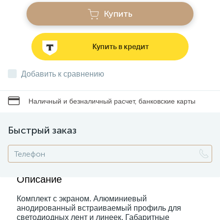
Купить
Звонки
Купить в кредит
Фонари
Добавить к сравнению
Батарейки и аккумуляторы
Наличный и безналичный расчет, банковские карты
Драйверы
Быстрый заказ
Комплектующие
Описание
Профессиональное световое оборудование
Комплект с экраном. Алюминиевый
анодированный встраиваемый профиль для
Умные устройства
светодиодных лент и линеек. Габаритные