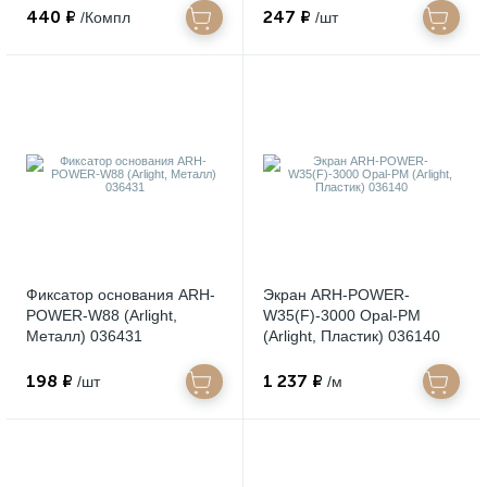
440 ₽
247 ₽
/Компл
/шт
Фиксатор основания ARH-
Экран ARH-POWER-
POWER-W88 (Arlight,
W35(F)-3000 Opal-PM
Металл) 036431
(Arlight, Пластик) 036140
198 ₽
1 237 ₽
/шт
/м