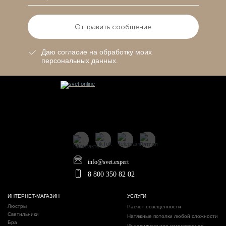
Отправить сообщение
Даю согласие на обработку моих
персональных данных.
info@svet.expert
8 800 350 82 02
ИНТЕРНЕТ-МАГАЗИН
УСЛУГИ
Люстры
Расчет освещенности
Светильники
Натяжные потолки любой сложности
Бра
Индивидуальное изготовление