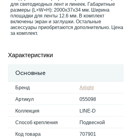
для светодиодных лент и линеек. Габаритные
размеры (L×W×H): 2000x37x34 мм. Ширина
площадки для ленты 12.6 мм. В комплект
Электрокарнизы
включены экран и заглушки. Остальные
аксессуары приобретаются дополнительно. Цена
за комплект.
Характеристики
Основные
Бренд
Arlight
Артикул
055098
Коллекция
LINE-D
Способ крепления
Подвесной
Код товара
707901