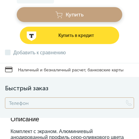
Купить
Звонки
Купить в кредит
Фонари
Добавить к сравнению
Батарейки и аккумуляторы
Наличный и безналичный расчет, банковские карты
Драйверы
Быстрый заказ
Комплектующие
Профессиональное световое оборудование
Описание
Комплект с экраном. Алюминиевый
Умные устройства
анодированный профиль серо-оливкового цвета