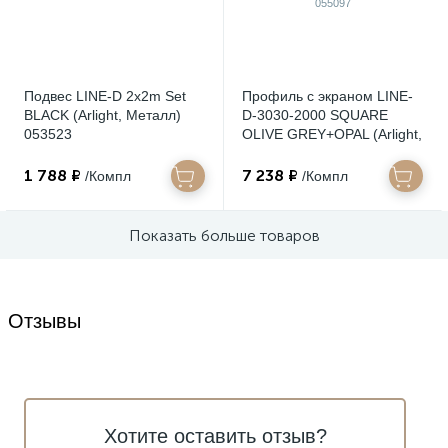
Подвес LINE-D 2х2m Set
Профиль с экраном LINE-
BLACK (Arlight, Металл)
D-3030-2000 SQUARE
053523
OLIVE GREY+OPAL (Arlight,
Алюминий) 055097
1 788 ₽
7 238 ₽
/Компл
/Компл
Показать больше товаров
Отзывы
Хотите оставить отзыв?