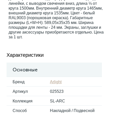
линейки, с выводом свечения вниз, длина ⅛ от
круга 1500мм. Внутренний диаметр круга 1465мм,
внешний диаметр круга 1535мм. Цвет - белый
Электрокарнизы
RAL9003 (порошковая окраска). Габаритные
размеры (L×W×H): 589,05x35x35 мм. Ширина
площадки для ленты - 24 мм. Экраны, заглушки и
другие аксессуары приобретаются отдельно. Цена
за 1 шт.
Характеристики
Основные
Бренд
Arlight
Артикул
025523
Коллекция
SL-ARC
Способ
Накладной / Подвесной