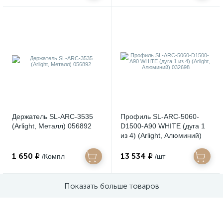
Держатель SL-ARC-3535
Профиль SL-ARC-5060-
(Arlight, Металл) 056892
D1500-A90 WHITE (дуга 1
из 4) (Arlight, Алюминий)
032698
1 650 ₽
13 534 ₽
/Компл
/шт
Показать больше товаров