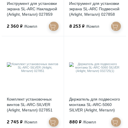
Инструмент для установки
Инструмент для установки
экрана SL-ARC Накладной
экрана SL-ARC Подвесной
(Arlight, Металл) 027859
(Arlight, Металл) 027858
2 360 ₽
8 253 ₽
/Компл
/Компл
Комплект установочных
Держатель для подвесного
винтов SL-ARC-SILVER
монтажа SL-ARC-5060
(Arlight, Металл) 027851
SILVER (Arlight, Металл)
032725(1)
2 745 ₽
880 ₽
/Компл
/Компл