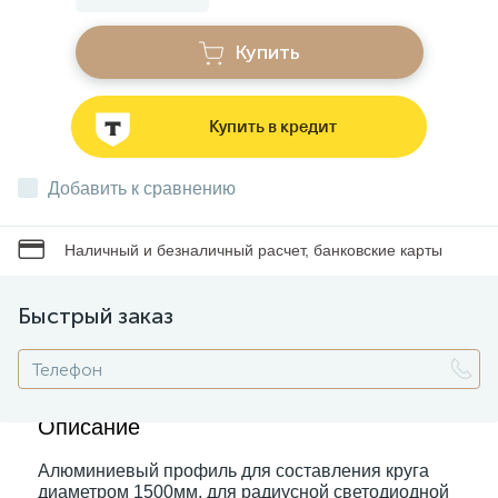
Купить
Звонки
Купить в кредит
Фонари
Добавить к сравнению
Батарейки и аккумуляторы
Наличный и безналичный расчет, банковские карты
Драйверы
Быстрый заказ
Комплектующие
Профессиональное световое оборудование
Описание
Алюминиевый профиль для составления круга
Умные устройства
диаметром 1500мм, для радиусной светодиодной