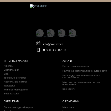
info@svet.expert
8 800 350 82 02
ИНТЕРНЕТ-МАГАЗИН
УСЛУГИ
Люстры
Расчет освещенности
Светильники
Натяжные потолки любой сложности
Бра
Индивидуальное изготовление
светильников
Трековые системы
Настольные лампы
Монтаж светильников и систем
освещения
Торшеры
Все услуги
Уличное освещение
Весь каталог
ПАРТНЕРАМ
О КОМПАНИИ
Справочник дизайнеров
Магазины