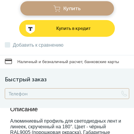
Купить
Звонки
Купить в кредит
Фонари
Добавить к сравнению
Батарейки и аккумуляторы
Наличный и безналичный расчет, банковские карты
Драйверы
Быстрый заказ
Комплектующие
Описание
Профессиональное световое оборудование
Алюминиевый профиль для светодиодных лент и
линеек, скрученный на 180°. Цвет - чёрный
Умные устройства
RAL9005 (порошковая окраска). Габаритные