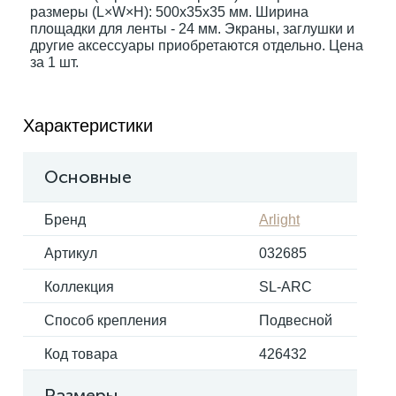
размеры (L×W×H): 500x35x35 мм. Ширина
площадки для ленты - 24 мм. Экраны, заглушки и
другие аксессуары приобретаются отдельно. Цена
Электрокарнизы
за 1 шт.
Характеристики
Основные
Бренд
Arlight
Артикул
032685
Коллекция
SL-ARC
Способ крепления
Подвесной
Код товара
426432
Размеры