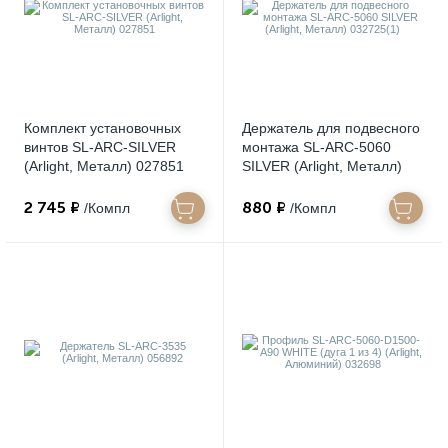
Комплект установочных
Держатель для подвесного
винтов SL-ARC-SILVER
монтажа SL-ARC-5060
(Arlight, Металл) 027851
SILVER (Arlight, Металл)
032725(1)
2 745 ₽
880 ₽
/Компл
/Компл