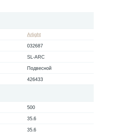
Arlight
032687
SL-ARC
Подвесной
426433
500
35.6
35.6