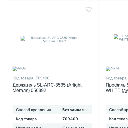
Код товара:
709400
Код товара:
Держатель SL-ARC-3535 (Arlight,
Профиль 
Металл) 056892
WHITE (дуга
Алюминий
Способ крепления
Встраиваемый
Способ к
Код товара
709400
Код товар