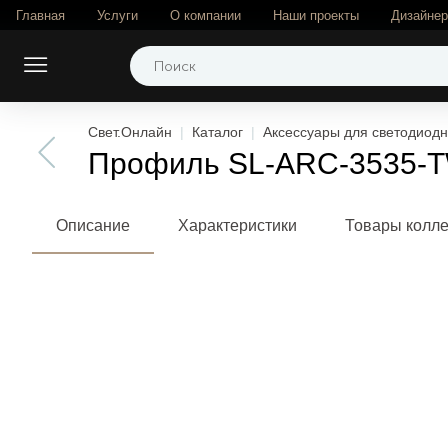
Главная
Услуги
О компании
Наши проекты
Дизайне
Свет.Онлайн
Каталог
Аксессуары для светодиодн
Профиль SL-ARC-3535-TW
Описание
Характеристики
Товары колл