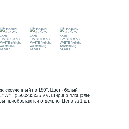
, скрученный на 180°. Цвет - белый
(L×W×H): 500x35x35 мм. Ширина площадки
ры приобретаются отдельно. Цена за 1 шт.