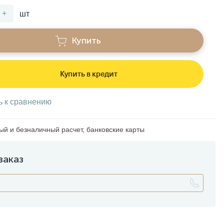
+
шт
Купить
Купить в кредит
ь к сравнению
й и безналичный расчет, банковские карты
заказ