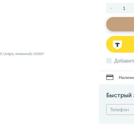
-
Добавит
Наличны
Быстрый 