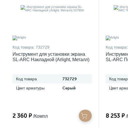
Код товара:
732729
Код товара:
Инструмент для установки экрана
Инструмен
SL-ARC Накладной (Arlight, Металл)
SL-ARC По
027859
027858
Код товара
732729
Код товар
Цвет арматуры
Серый
Цвет арм
2 360 ₽
8 253 ₽
/Компл