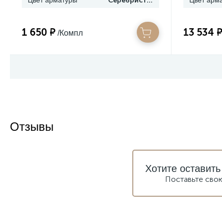
Цвет арматуры
Серебристый
Цвет арм
1 650 ₽
13 534 
/Компл
Отзывы
Хотите оставить
Поставьте сво