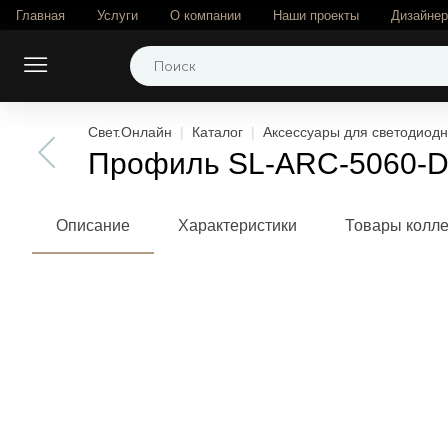
Главная
Услуги
О компании
Наши проекты
Дизайне
Свет.Онлайн
Каталог
Аксессуары для светодиодн
Профиль SL-ARC-5060-D10
Описание
Характеристики
Товары колл