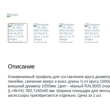
Описание
Алюминиевый профиль для составления круга диаметр
линейки, свечение вверх и вниз, длина ⅛ от круга 100
внешний диаметр 1050мм. Цвет - чёрный RAL9005 (по
(L×W×H): 392,7x50x60 мм. Ширина площадки для ленты 
аксессуары приобретаются отдельно. Цена за 1 шт.