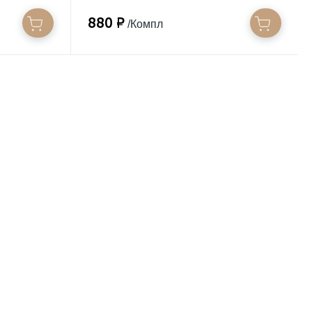
880 ₽
/Компл