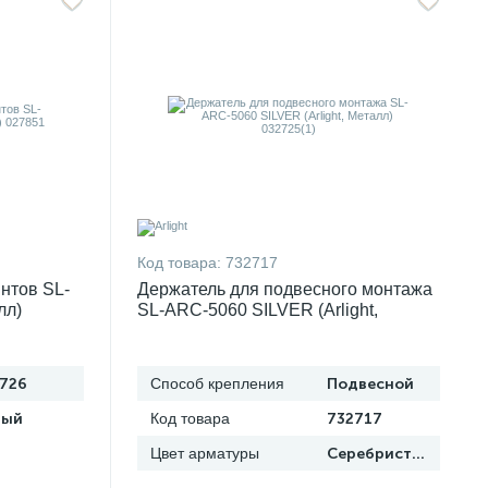
Код товара:
732717
нтов SL-
Держатель для подвесного монтажа
лл)
SL-ARC-5060 SILVER (Arlight,
Металл) 032725(1)
726
Способ крепления
Подвесной
рый
Код товара
732717
Цвет арматуры
Серебристый