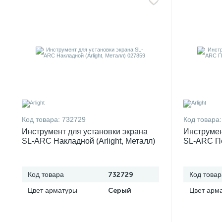
Код товара:
732729
Код товара:
Инструмент для установки экрана
Инструмен
SL-ARC Накладной (Arlight, Металл)
SL-ARC По
027859
027858
Код товара
732729
Код товар
Цвет арматуры
Серый
Цвет арм