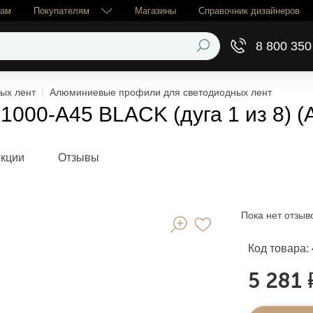
рам
Покупателям
Магазины
Справочник дизайнеров
8 800 350
ых лент
Алюминиевые профили для светодиодных лент
00-A45 BLACK (дуга 1 из 8) (A
екции
Отзывы
Пока нет отзыв
Код товара:
5 281 