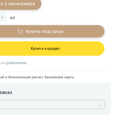
ть у менеджера
+
шт
Купить под заказ
Купить в кредит
ь к сравнению
й и безналичный расчет, банковские карты
заказ