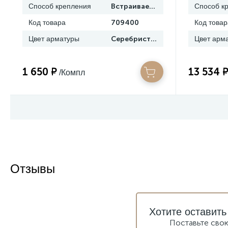
Способ крепления
Встраиваемый
Способ к
Код товара
709400
Код товар
Цвет арматуры
Серебристый
Цвет арм
1 650 ₽
13 534 
/Компл
Отзывы
Хотите оставить
Поставьте сво