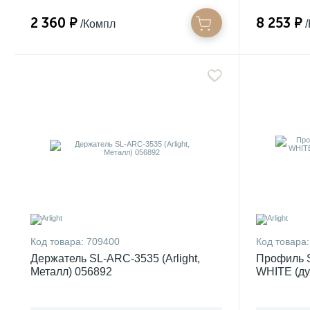
2 360 ₽
8 253 ₽
/Компл
Код товара:
709400
Код товара:
Держатель SL-ARC-3535 (Arlight,
Профиль 
Металл) 056892
WHITE (дуга
Алюминий