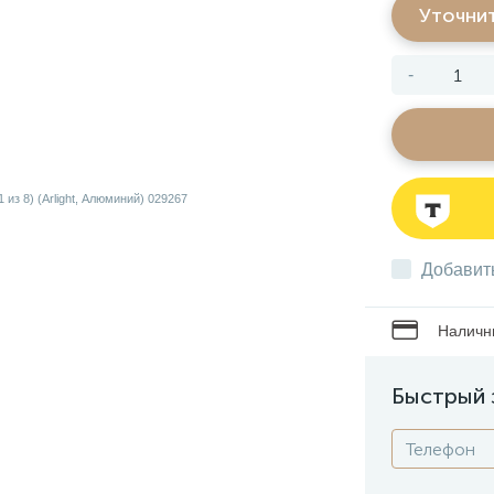
Уточни
-
Добавит
Наличны
Быстрый 