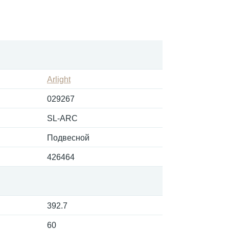
Arlight
029267
SL-ARC
Подвесной
426464
392.7
60