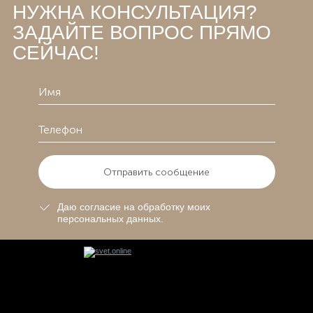
НУЖНА КОНСУЛЬТАЦИЯ?
ЗАДАЙТЕ ВОПРОС ПРЯМО
СЕЙЧАС!
Отправить сообщение
Даю согласие на обработку моих
персональных данных.