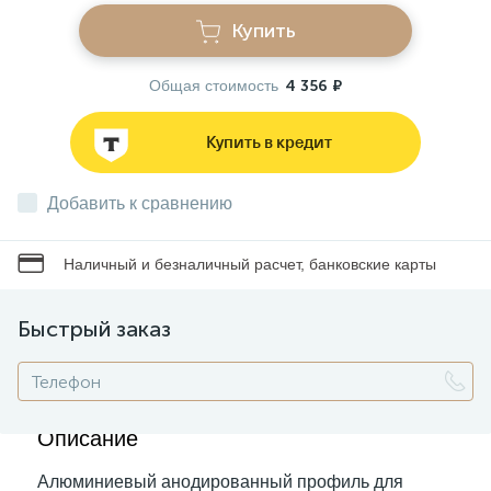
Купить
Звонки
Общая стоимость
4 356 ₽
Фонари
Купить в кредит
Батарейки и аккумуляторы
Добавить к сравнению
Наличный и безналичный расчет, банковские карты
Драйверы
Быстрый заказ
Комплектующие
Профессиональное световое оборудование
Описание
Алюминиевый анодированный профиль для
Умные устройства