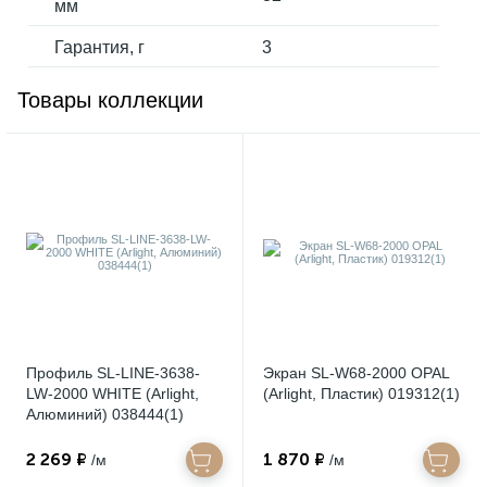
мм
Гарантия, г
3
Товары коллекции
Профиль SL-LINE-3638-
Экран SL-W68-2000 OPAL
LW-2000 WHITE (Arlight,
(Arlight, Пластик) 019312(1)
Алюминий) 038444(1)
2 269 ₽
1 870 ₽
/м
/м