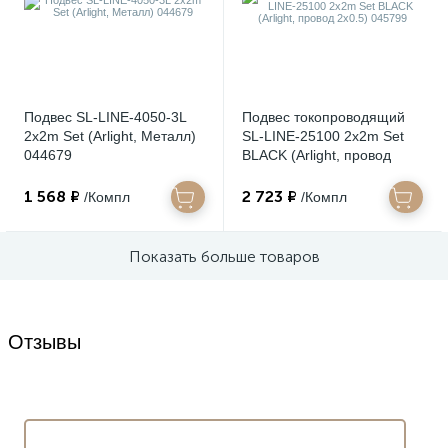
Подвес SL-LINE-4050-3L
Подвес токопроводящий
2x2m Set (Arlight, Металл)
SL-LINE-25100 2x2m Set
044679
BLACK (Arlight, провод
2x0.5) 045799
1 568 ₽
2 723 ₽
/Компл
/Компл
Показать больше товаров
Отзывы