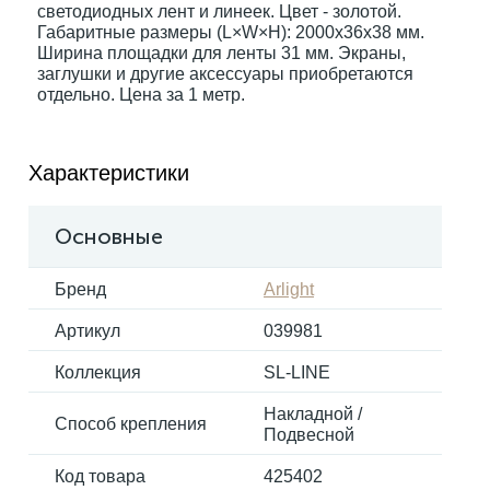
светодиодных лент и линеек. Цвет - золотой.
Габаритные размеры (L×W×H): 2000x36x38 мм.
Ширина площадки для ленты 31 мм. Экраны,
Электрокарнизы
заглушки и другие аксессуары приобретаются
отдельно. Цена за 1 метр.
Характеристики
Основные
Бренд
Arlight
Артикул
039981
Коллекция
SL-LINE
Накладной /
Способ крепления
Подвесной
Код товара
425402