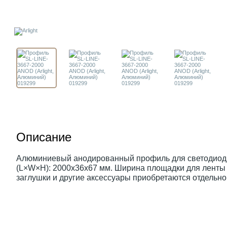
Описание
Алюминиевый анодированный профиль для светодиодн
(L×W×H): 2000x36x67 мм. Ширина площадки для ленты 
заглушки и другие аксессуары приобретаются отдельно.