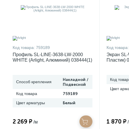
Код товара:
759189
Код товара:
Профиль SL-LINE-3638-LW-2000
Экран SL-
WHITE (Arlight, Алюминий) 038444(1)
Пластик) 
Накладной /
Код товар
Способ крепления
Подвесной
Цвет арм
Код товара
759189
Цвет арматуры
Белый
2 269 ₽
1 870 ₽
/м