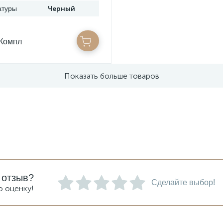
атуры
Черный
/Компл
Показать больше товаров
 отзыв?
Сделайте выбор!
ю оценку!