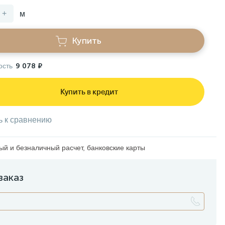
+
м
Купить
ость
9 078 ₽
Купить в кредит
ь к сравнению
й и безналичный расчет, банковские карты
заказ