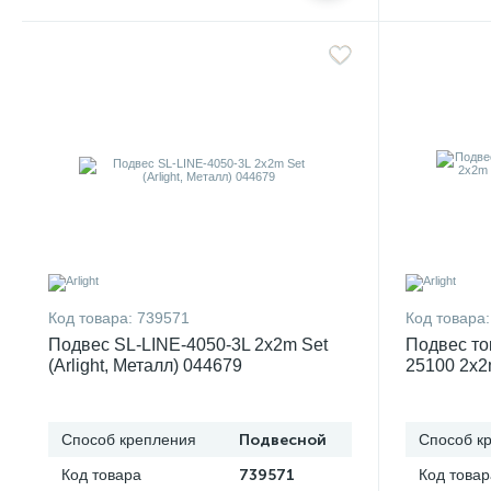
Код товара:
739571
Код товара:
Подвес SL-LINE-4050-3L 2x2m Set
Подвес то
(Arlight, Металл) 044679
25100 2x2m
провод 2x
Способ крепления
Подвесной
Способ к
Код товара
739571
Код товар