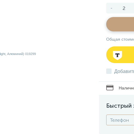
-
Общая стоим
Добавит
Наличны
Быстрый 