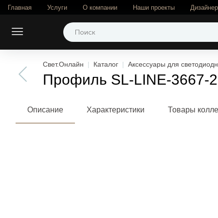
Главная
Услуги
О компании
Наши проекты
Дизайне
Свет.Онлайн
Каталог
Аксессуары для светодиодн
Профиль SL-LINE-3667-2
Описание
Характеристики
Товары колл