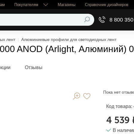
рам
Покупателям
Магазины
Справочник дизайнеров
8 800 350
ых лент
Алюминиевые профили для светодиодных лент
000 ANOD (Arlight, Алюминий) 
екции
Отзывы
Пока нет отзыв
Код товара:
4 539 
В наличи