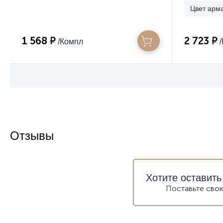
Цвет арм
1 568 ₽
2 723 ₽
/Компл
Отзывы
Хотите оставить
Поставьте сво