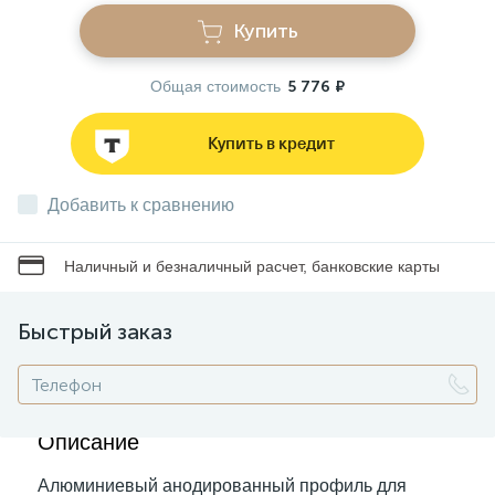
Купить
Звонки
Общая стоимость
5 776 ₽
Фонари
Купить в кредит
Батарейки и аккумуляторы
Добавить к сравнению
Наличный и безналичный расчет, банковские карты
Драйверы
Быстрый заказ
Комплектующие
Профессиональное световое оборудование
Описание
Алюминиевый анодированный профиль для
Умные устройства