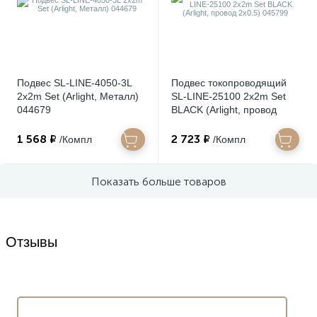
Подвес SL-LINE-4050-3L
Подвес токопроводящий
2x2m Set (Arlight, Металл)
SL-LINE-25100 2x2m Set
044679
BLACK (Arlight, провод
2x0.5) 045799
1 568 ₽
2 723 ₽
/Компл
/Компл
Показать больше товаров
Отзывы