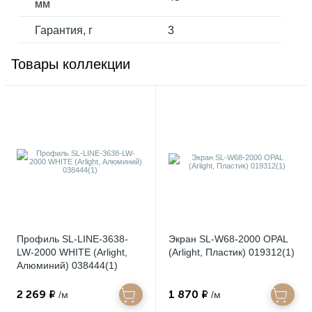
мм
Гарантия, г
3
Товары коллекции
Профиль SL-LINE-3638-
Экран SL-W68-2000 OPAL
LW-2000 WHITE (Arlight,
(Arlight, Пластик) 019312(1)
Алюминий) 038444(1)
2 269 ₽
1 870 ₽
/м
/м