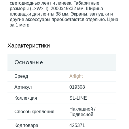
светодиодных лент и линеек. Габаритные
размеры (L×W×H): 2000x49x32 мм. Ширина
площадки для ленты 38 мм. Экраны, заглушки и
Электрокарнизы
другие аксессуары приобретаются отдельно. Цена
за 1 метр.
Характеристики
Основные
Бренд
Arlight
Артикул
019308
Коллекция
SL-LINE
Накладной /
Способ крепления
Подвесной
Код товара
425371